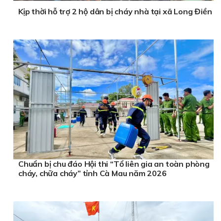
Kịp thời hỗ trợ 2 hộ dân bị cháy nhà tại xã Long Điền
Chuẩn bị chu đáo Hội thi “Tổ liên gia an toàn phòng
cháy, chữa cháy” tỉnh Cà Mau năm 2026