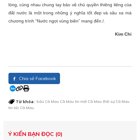
lòng, cùng nhau chung tay bảo vệ chủ quyền thiêng liêng của
đất nước là một trong những ý nghĩa tốt đẹp và sâu xa mà
chương trình “Nước ngọt vùng biên” mang đến./.
Kim Chi
Chia sẻ Facebook
Từ khóa:
báo Cà Mau
Cà Mau
tin mới Cà Mau
thời sự Cà Mau
tin tức Cà Mau
Ý KIẾN BẠN ĐỌC (0)