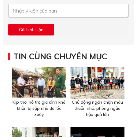
TIN CÙNG CHUYÊN MỤC
Kịp thời hỗ trợ gia đình khó
Chủ động ngăn chặn mâu
khăn bị sập nhà do lốc
thuẫn nhỏ, phòng ngừa
xoáy
hậu quả lớn