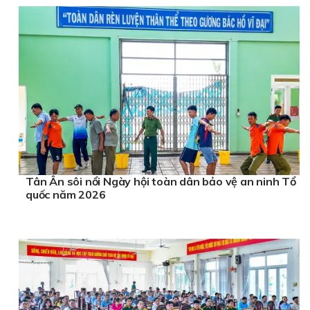
Tân Ân sôi nổi Ngày hội toàn dân bảo vệ an ninh Tổ
quốc năm 2026