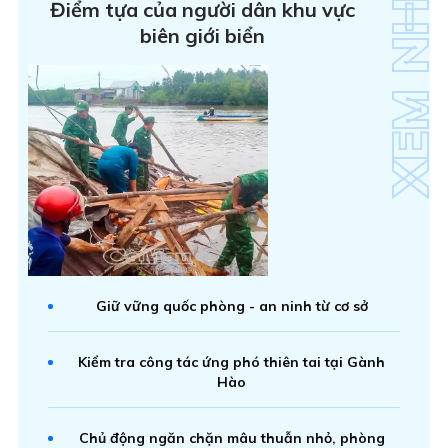
Điểm tựa của người dân khu vực
biên giới biển
Giữ vững quốc phòng - an ninh từ cơ sở
Kiểm tra công tác ứng phó thiên tai tại Gành
Hào
Chủ động ngăn chặn mâu thuẫn nhỏ, phòng