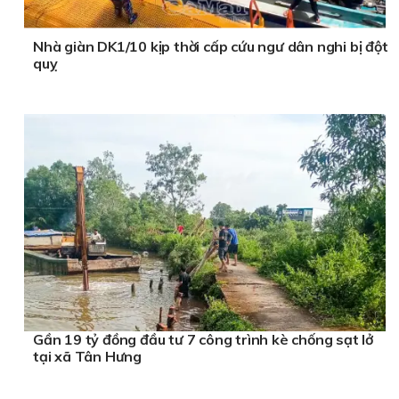
Nhà giàn DK1/10 kịp thời cấp cứu ngư dân nghi bị đột
quỵ
Gần 19 tỷ đồng đầu tư 7 công trình kè chống sạt lở
tại xã Tân Hưng