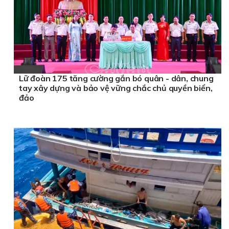
Lữ đoàn 175 tăng cường gắn bó quân - dân, chung
tay xây dựng và bảo vệ vững chắc chủ quyền biển,
đảo