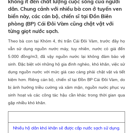
không ít đến chất lượng cuộc sống của người
dân. Chung cảnh với nhiều bà con ở tuyến ven
biển này, các cán bộ, chiến sĩ tại Đồn Biên
phòng (BP) Cái Đôi Vàm cũng chật vật với
từng giọt nước sạch.
Theo bà con tại Khóm 4, thị trấn Cái Đôi Vàm, trước đây họ
vẫn sử dụng nguồn nước máy, tuy nhiên, nước có giá đến
5.000 đồng/m3, đã vậy nguồn nước lại không đảm bảo vệ
sinh. Đặc biệt với những hộ gia đình nghèo, khó khăn, việc sử
dụng nguồn nước với mức giá cao càng phải chật vật và tiết
kiệm hơn. Riêng cán bộ, chiến sĩ tại Đồn BP Cái Đôi Vàm, do
bị ảnh hưởng triều cường và xâm mặn, nguồn nước phục vụ
sinh hoạt và các công tác hậu cần khác trong thời gian qua
gặp nhiều khó khăn.
Nhiều hộ dân khó khăn sẽ được cấp nước sạch sử dụng.