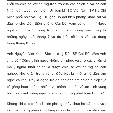
Hiểu và chia sẻ với những trăn trở của các chiến sĩ và bà con
Nhân dân tuyến ven biển, Uỷ ban MTTQ Việt Nam TP Hồ Chí
Minh phối hợp với Bộ Tư lệnh Bộ đội biên phòng khảo sát và
đầu tư cho Đồn Biên phòng Cái Đôi Vàm công trình “Nước
ngọt vùng biên”. Công trình được khởi công xây dựng từ
những ngày cuối tháng 7 và dự kiến sẽ đưa vào sử dụng
trong tháng 8 này.
Anh Nguyễn Việt Khái, Đồn trưởng Đồn BP Cái Đôi Vàm Anh
chia sẻ: “Công trình nước không chỉ phục vụ cho các chiến sĩ
mà ý nghĩa nhất chính là được chia sẻ với những bà con
nghèo, khó khăn trong vùng, đặc biệt là những hộ dân làm
nghề cá khô. Đây là động lực để các anh em chiến sĩ tiếp tục
cố gắng hoàn thành nhiệm vụ chính trị, bảo vệ an ninh vùng
biển, sát cánh cùng người dân địa phương phát triển kinh tế”.
Không chỉ các chiến sĩ biên phòng, mấy chục hộ dân khu vực
ven biển đang phấn khởi từng ngày chờ nguồn nước đưa vào