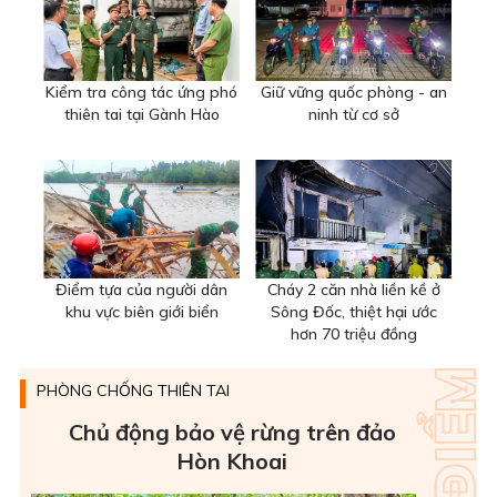
Kiểm tra công tác ứng phó
Giữ vững quốc phòng - an
thiên tai tại Gành Hào
ninh từ cơ sở
Điểm tựa của người dân
Cháy 2 căn nhà liền kề ở
khu vực biên giới biển
Sông Đốc, thiệt hại ước
hơn 70 triệu đồng
PHÒNG CHỐNG THIÊN TAI
Chủ động bảo vệ rừng trên đảo
Hòn Khoai