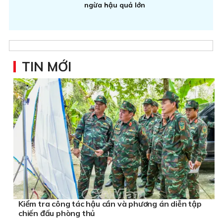
ngừa hậu quả lớn
TIN MỚI
Kiểm tra công tác hậu cần và phương án diễn tập
chiến đấu phòng thủ