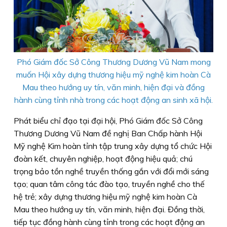
Phó Giám đốc Sở Công Thương Dương Vũ Nam mong
muốn Hội xây dựng thương hiệu mỹ nghệ kim hoàn Cà
Mau theo hướng uy tín, văn minh, hiện đại và đồng
hành cùng tỉnh nhà trong các hoạt động an sinh xã hội.
Phát biểu chỉ đạo tại đại hội, Phó Giám đốc Sở Công
Thương Dương Vũ Nam đề nghị Ban Chấp hành Hội
Mỹ nghệ Kim hoàn tỉnh tập trung xây dựng tổ chức Hội
đoàn kết, chuyên nghiệp, hoạt động hiệu quả; chú
trọng bảo tồn nghề truyền thống gắn với đổi mới sáng
tạo; quan tâm công tác đào tạo, truyền nghề cho thế
hệ trẻ; xây dựng thương hiệu mỹ nghệ kim hoàn Cà
Mau theo hướng uy tín, văn minh, hiện đại. Đồng thời,
tiếp tục đồng hành cùng tỉnh trong các hoạt động an