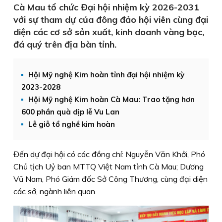
Cà Mau tổ chức Đại hội nhiệm kỳ 2026-2031
với sự tham dự của đông đảo hội viên cùng đại
diện các cơ sở sản xuất, kinh doanh vàng bạc,
đá quý trên địa bàn tỉnh.
Hội Mỹ nghệ Kim hoàn tỉnh đại hội nhiệm kỳ
2023-2028
Hội Mỹ nghệ Kim hoàn Cà Mau: Trao tặng hơn
600 phần quà dịp lễ Vu Lan
Lễ giỗ tổ nghề kim hoàn
Đến dự đại hội có các đồng chí: Nguyễn Văn Khởi, Phó
Chủ tịch Uỷ ban MTTQ Việt Nam tỉnh Cà Mau; Dương
Vũ Nam, Phó Giám đốc Sở Công Thương, cùng đại diện
các sở, ngành liên quan.