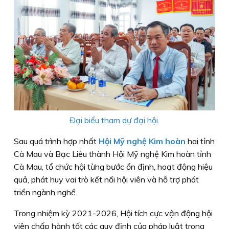
Đại biểu tham dự đại hội.
Sau quá trình hợp nhất
Hội Mỹ nghệ Kim hoàn
hai tỉnh
Cà Mau và Bạc Liêu thành Hội Mỹ nghệ Kim hoàn tỉnh
Cà Mau, tổ chức hội từng bước ổn định, hoạt động hiệu
quả, phát huy vai trò kết nối hội viên và hỗ trợ phát
triển ngành nghề.
Trong nhiệm kỳ 2021-2026, Hội tích cực vận động hội
viên chấp hành tốt các quy định của pháp luật trong