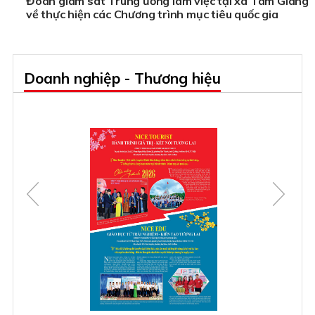
Đoàn giám sát Trung ương làm việc tại xã Tam Giang
về thực hiện các Chương trình mục tiêu quốc gia
Doanh nghiệp - Thương hiệu