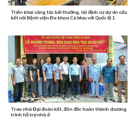
Triển khai công tác bồi thường, tái định cư dự án cầu
kết nối Bệnh viện Đa khoa Cà Mau với Quốc lộ 1
Trao nhà Đại đoàn kết, đôn đốc hoàn thành chương
trình hỗ trợ nhà ở