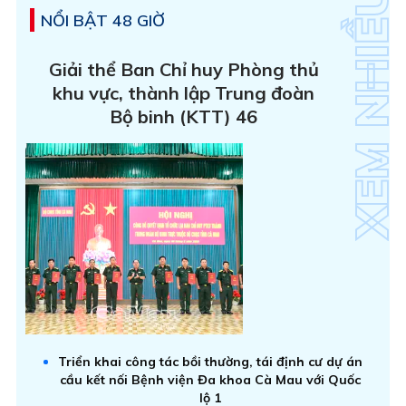
NỔI BẬT 48 GIỜ
Giải thể Ban Chỉ huy Phòng thủ
khu vực, thành lập Trung đoàn
Bộ binh (KTT) 46
Triển khai công tác bồi thường, tái định cư dự án
cầu kết nối Bệnh viện Đa khoa Cà Mau với Quốc
lộ 1