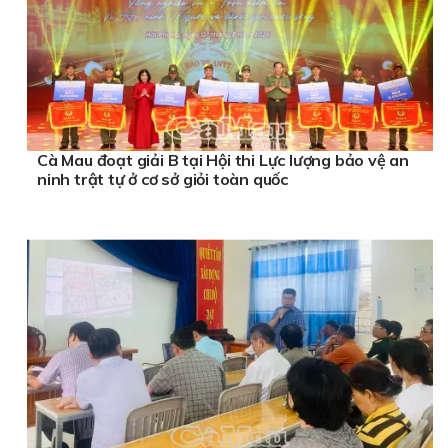
Cà Mau đoạt giải B tại Hội thi Lực lượng bảo vệ an
ninh trật tự ở cơ sở giỏi toàn quốc