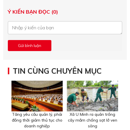
Ý KIẾN BẠN ĐỌC (0)
TIN CÙNG CHUYÊN MỤC
Tăng yêu cầu quản lý, phải
Xã U Minh ra quân trồng
đồng thời giảm thủ tục cho
cây mắm chống sạt lở ven
doanh nghiệp
sông