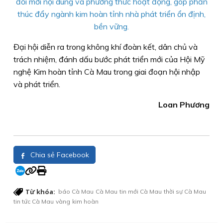
đổi mới nội dung và phương thức hoạt động, góp phần
thúc đẩy ngành kim hoàn tỉnh nhà phát triển ổn định,
bền vững.
Đại hội diễn ra trong không khí đoàn kết, dân chủ và
trách nhiệm, đánh dấu bước phát triển mới của Hội Mỹ
nghệ Kim hoàn tỉnh Cà Mau trong giai đoạn hội nhập
và phát triển.
Loan Phương
Chia sẻ Facebook
Từ khóa:
báo Cà Mau
Cà Mau
tin mới Cà Mau
thời sự Cà Mau
tin tức Cà Mau
vàng
kim hoàn