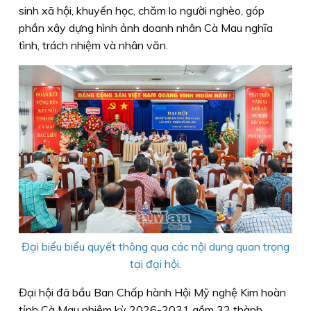
sinh xã hội, khuyến học, chăm lo người nghèo, góp
phần xây dựng hình ảnh doanh nhân Cà Mau nghĩa
tình, trách nhiệm và nhân văn.
Đại biểu biểu quyết thông qua các nội dung quan trọng
tại đại hội.
Đại hội đã bầu Ban Chấp hành Hội Mỹ nghệ Kim hoàn
tỉnh Cà Mau nhiệm kỳ 2026-2031 gồm 32 thành