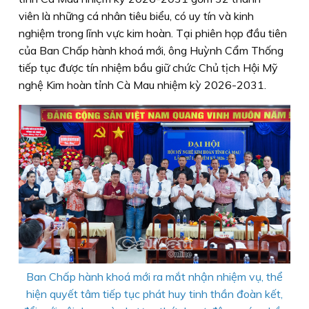
viên là những cá nhân tiêu biểu, có uy tín và kinh
nghiệm trong lĩnh vực kim hoàn. Tại phiên họp đầu tiên
của Ban Chấp hành khoá mới, ông Huỳnh Cẩm Thống
tiếp tục được tín nhiệm bầu giữ chức Chủ tịch Hội Mỹ
nghệ Kim hoàn tỉnh Cà Mau nhiệm kỳ 2026-2031.
Ban Chấp hành khoá mới ra mắt nhận nhiệm vụ, thể
hiện quyết tâm tiếp tục phát huy tinh thần đoàn kết,