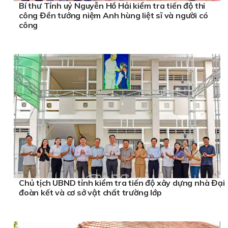
Bí thư Tỉnh uỷ Nguyễn Hồ Hải kiểm tra tiến độ thi
công Đền tưởng niệm Anh hùng liệt sĩ và người có
công
Chủ tịch UBND tỉnh kiểm tra tiến độ xây dựng nhà Đại
đoàn kết và cơ sở vật chất trường lớp