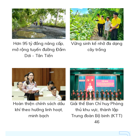
Hơn 95 tỷ đồng nâng cấp,
Vững sinh kế nhờ đa dạng
mở rộng tuyến đường Đầm
cây trồng
Dơi - Tân Tiến
Hoàn thiện chính sách dầu
Giải thể Ban Chỉ huy Phòng
khí theo hướng linh hoạt,
thủ khu vực, thành lập
minh bạch
Trung đoàn Bộ binh (KTT)
46