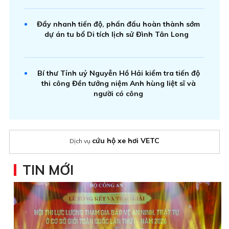
Đẩy nhanh tiến độ, phấn đấu hoàn thành sớm
dự án tu bổ Di tích lịch sử Đình Tân Long
Bí thư Tỉnh uỷ Nguyễn Hồ Hải kiểm tra tiến độ
thi công Đền tưởng niệm Anh hùng liệt sĩ và
người có công
cứu hộ xe hơi VETC
Dịch vụ
TIN MỚI