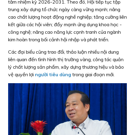
tâm nhiệm kỳ 2026-2031. Theo đó, Hội tiếp tục tập
trung xây dựng tổ chức ngày càng vững mạnh; nâng
cao chất lượng hoạt động nghề nghiệp; tăng cường liên
kết giữa các hội viên; đẩy mạnh ứng dụng khoa học -
công nghệ; nâng cao năng lực cạnh tranh của ngành
kim hoàn trong bối cảnh hội nhập và phát triển.
Các đại biểu cũng trao đổi, thảo luận nhiều nội dung
liên quan đến tình hình thị trường vàng, công tác quản
lý chất lượng sản phẩm, xây dựng thương hiệu và bảo
vệ quyền lợi
người tiêu dùng
trong giai đoạn mới.