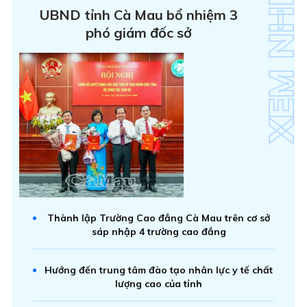
UBND tỉnh Cà Mau bổ nhiệm 3
phó giám đốc sở
Thành lập Trường Cao đẳng Cà Mau trên cơ sở
sáp nhập 4 trường cao đẳng
Hướng đến trung tâm đào tạo nhân lực y tế chất
lượng cao của tỉnh