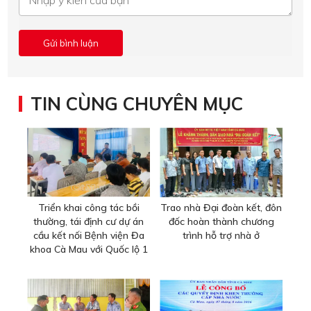
TIN CÙNG CHUYÊN MỤC
Triển khai công tác bồi
Trao nhà Đại đoàn kết, đôn
thường, tái định cư dự án
đốc hoàn thành chương
cầu kết nối Bệnh viện Đa
trình hỗ trợ nhà ở
khoa Cà Mau với Quốc lộ 1