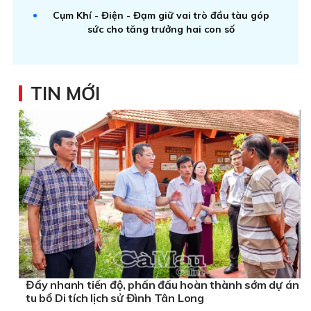
Cụm Khí - Điện - Đạm giữ vai trò đầu tàu góp
sức cho tăng trưởng hai con số
TIN MỚI
Đẩy nhanh tiến độ, phấn đấu hoàn thành sớm dự án
tu bổ Di tích lịch sử Đình Tân Long