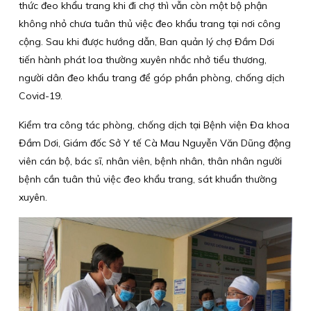
thức đeo khẩu trang khi đi chợ thì vẫn còn một bộ phận
không nhỏ chưa tuân thủ việc đeo khẩu trang tại nơi công
cộng. Sau khi được hướng dẫn, Ban quản lý chợ Đầm Dơi
tiến hành phát loa thường xuyên nhắc nhở tiểu thương,
người dân đeo khẩu trang để góp phần phòng, chống dịch
Covid-19.
Kiểm tra công tác phòng, chống dịch tại Bệnh viện Đa khoa
Đầm Dơi, Giám đốc Sở Y tế Cà Mau Nguyễn Văn Dũng động
viên cán bộ, bác sĩ, nhân viên, bệnh nhân, thân nhân người
bệnh cần tuân thủ việc đeo khẩu trang, sát khuẩn thường
xuyên.