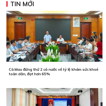
TIN MỚI
Cà Mau đứng thứ 2 cả nước về tỷ lệ khám sức khoẻ
toàn dân, đạt hơn 65%