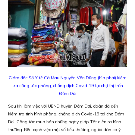
Giám đốc Sở Y tế Cà Mau Nguyễn Văn Dũng (bìa phải) kiểm
tra công tác phòng, chống dịch Covid-19 tại chợ thị trấn
Đầm Dơi
Sau khi làm việc với UBND huyện Đầm Dơi, đoàn đã đến
kiểm tra tình hình phòng, chống dịch Covid-19 tại chợ Đầm
Dơi. Công tác mua bán những ngày giáp Tết diễn ra bình
thường. Bên cạnh việc một số tiểu thương, người dân có ý