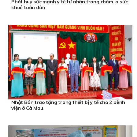
Phát huy sức mạnh y tế tư nhân trong chăm lo sức
khoẻ toàn dân
Nhật Bản trao tặng trang thiết bị y tế cho 2 bệnh
viện ở Cà Mau