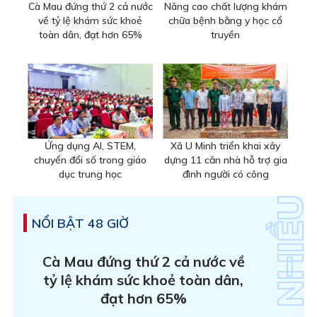
Cà Mau đứng thứ 2 cả nước
Nâng cao chất lượng khám
về tỷ lệ khám sức khoẻ
chữa bệnh bằng y học cổ
toàn dân, đạt hơn 65%
truyền
Ứng dụng AI, STEM,
Xã U Minh triển khai xây
chuyển đổi số trong giáo
dựng 11 căn nhà hỗ trợ gia
dục trung học
đình người có công
NỔI BẬT 48 GIỜ
Cà Mau đứng thứ 2 cả nước về
tỷ lệ khám sức khoẻ toàn dân,
đạt hơn 65%