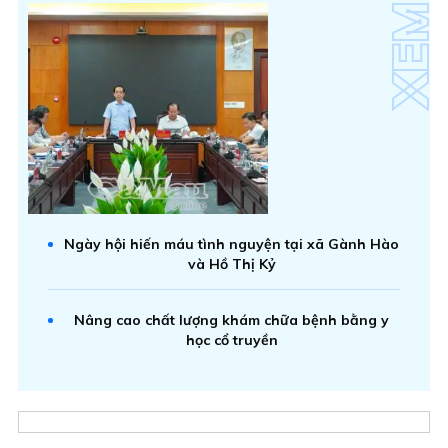
Ngày hội hiến máu tình nguyện tại xã Gành Hào
và Hồ Thị Kỷ
Nâng cao chất lượng khám chữa bệnh bằng y
học cổ truyền