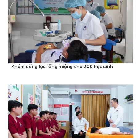
Khám sàng lọc răng miệng cho 200 học sinh