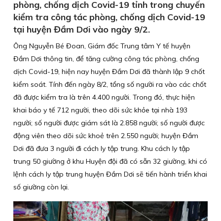
phòng, chống dịch Covid-19 tỉnh trong chuyến
kiểm tra công tác phòng, chống dịch Covid-19
tại huyện Đầm Dơi vào ngày 9/2.
Ông Nguyễn Bé Đoan, Giám đốc Trung tâm Y tế huyện
Đầm Dơi thông tin, để tăng cường công tác phòng, chống
dịch Covid-19, hiện nay huyện Đầm Dơi đã thành lập 9 chốt
kiểm soát. Tính đến ngày 8/2, tổng số người ra vào các chốt
đã được kiểm tra là trên 4.400 người. Trong đó, thực hiện
khai báo y tế 712 người, theo dõi sức khỏe tại nhà 193
người; số người được giám sát là 2.858 người; số người được
động viên theo dõi sức khoẻ trên 2.550 người; huyện Đầm
Dơi đã đưa 3 người đi cách ly tập trung. Khu cách ly tập
trung 50 giường ở khu Huyện đội đã có sẵn 32 giường, khi có
lệnh cách ly tập trung huyện Đầm Dơi sẽ tiến hành triển khai
số giường còn lại.