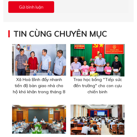
TIN CÙNG CHUYÊN MỤC
Xã Hoà Bình đẩy nhanh
Trao học bổng "Tiếp sức
tiến độ bàn giao nhà cho
đến trường" cho con cựu
hộ khó khăn trong tháng 8
chiến binh