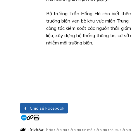
Bộ trưởng Trần Hồng Hà cho biết thêm,
trường biển ven bờ khu vực miền Trung,
công tác kiểm soát các nguồn thải, giá
liệu, xây dựng hệ thống thông tin, cơ sở
nhiễm môi trường biển.
Chia sẻ Facebook
Từ khóa:
báo Cà Mau
Cà Mau
tin mới Cà Mau
thời sự Cà M