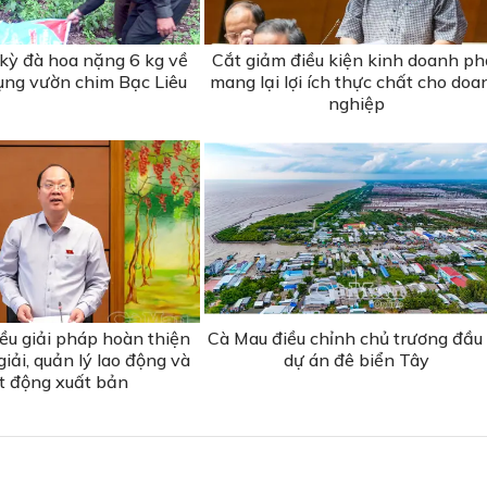
 kỳ đà hoa nặng 6 kg về
Cắt giảm điều kiện kinh doanh ph
ụng vườn chim Bạc Liêu
mang lại lợi ích thực chất cho doa
nghiệp
ều giải pháp hoàn thiện
Cà Mau điều chỉnh chủ trương đầu
giải, quản lý lao động và
dự án đê biển Tây
t động xuất bản