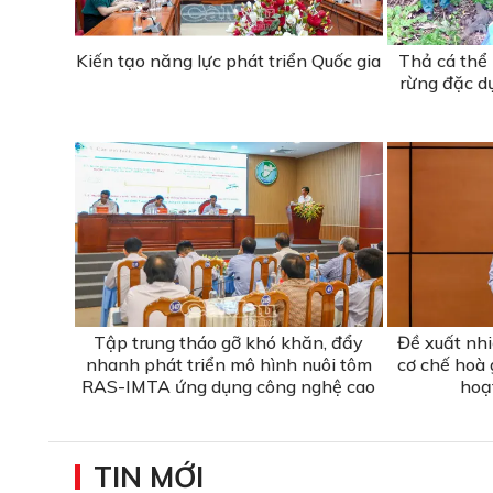
Kiến tạo năng lực phát triển Quốc gia
Thả cá thể
rừng đặc d
Tập trung tháo gỡ khó khăn, đẩy
Đề xuất nhi
nhanh phát triển mô hình nuôi tôm
cơ chế hoà 
RAS-IMTA ứng dụng công nghệ cao
hoạ
TIN MỚI