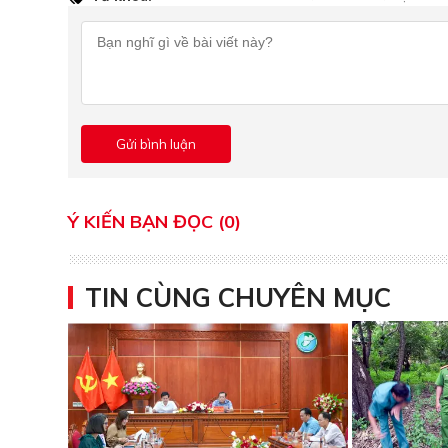
Ý KIẾN BẠN ĐỌC (0)
TIN CÙNG CHUYÊN MỤC