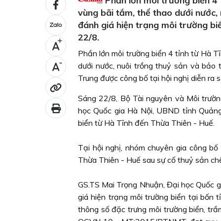
Phần lớn môi trường biển 4 
vùng bãi tắm, thể thao dưới nước, 
đánh giá hiện trạng môi trường bi
22/8.
+
Phần lớn môi trường biển 4 tỉnh từ Hà T
-
dưới nước, nuôi trồng thuỷ sản và bảo 
Trung được công bố tại hội nghị diễn ra 
Sáng 22/8, Bộ Tài nguyên và Môi trườ
học Quốc gia Hà Nội, UBND tỉnh Quảng 
biển từ Hà Tĩnh đến Thừa Thiên - Huế.
Tại hội nghị, nhóm chuyên gia công bố
Thừa Thiên - Huế sau sự cố thuỷ sản chế
GS.TS Mai Trọng Nhuận, Đại học Quốc gi
giá hiện trạng môi trường biển tại bốn
thông số đặc trưng môi trường biển, trầ