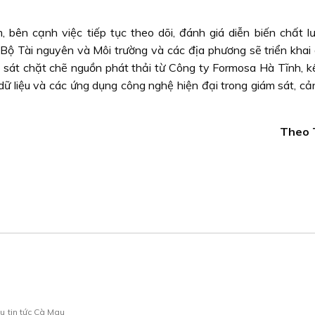
 bên cạnh việc tiếp tục theo dõi, đánh giá diễn biến chất l
 Bộ Tài nguyên và Môi trường và các địa phương sẽ triển khai
m sát chặt chẽ nguồn phát thải từ Công ty Formosa Hà Tĩnh, kế
 dữ liệu và các ứng dụng công nghệ hiện đại trong giám sát, c
Theo
au
tin tức Cà Mau