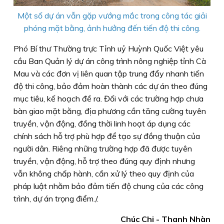
Một số dự án vẫn gặp vướng mắc trong công tác giải
phóng mặt bằng, ảnh hưởng đến tiến độ thi công.
Phó Bí thư Thường trực Tỉnh uỷ Huỳnh Quốc Việt yêu
cầu Ban Quản lý dự án công trình nông nghiệp tỉnh Cà
Mau và các đơn vị liên quan tập trung đẩy nhanh tiến
độ thi công, bảo đảm hoàn thành các dự án theo đúng
mục tiêu, kế hoạch đề ra. Đối với các trường hợp chưa
bàn giao mặt bằng, địa phương cần tăng cường tuyên
truyền, vận động, đồng thời linh hoạt áp dụng các
chính sách hỗ trợ phù hợp để tạo sự đồng thuận của
người dân. Riêng những trường hợp đã được tuyên
truyền, vận động, hỗ trợ theo đúng quy định nhưng
vẫn không chấp hành, cần xử lý theo quy định của
pháp luật nhằm bảo đảm tiến độ chung của các công
trình, dự án trọng điểm./.
Chúc Chi - Thanh Nhàn