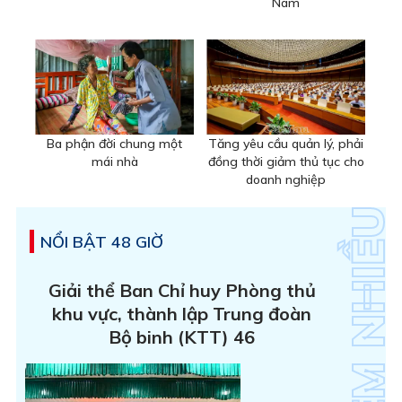
Nam
Ba phận đời chung một
Tăng yêu cầu quản lý, phải
mái nhà
đồng thời giảm thủ tục cho
doanh nghiệp
NỔI BẬT 48 GIỜ
Giải thể Ban Chỉ huy Phòng thủ
khu vực, thành lập Trung đoàn
Bộ binh (KTT) 46