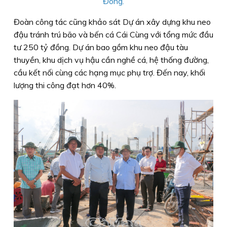
Đông.
Đoàn công tác cũng khảo sát Dự án xây dựng khu neo
đậu tránh trú bão và bến cá Cái Cùng với tổng mức đầu
tư 250 tỷ đồng. Dự án bao gồm khu neo đậu tàu
thuyền, khu dịch vụ hậu cần nghề cá, hệ thống đường,
cầu kết nối cùng các hạng mục phụ trợ. Đến nay, khối
lượng thi công đạt hơn 40%.