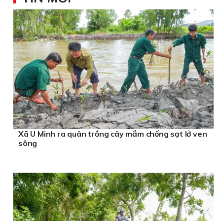
Xã U Minh ra quân trồng cây mắm chống sạt lở ven
sông