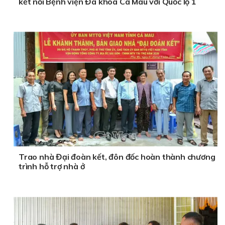
kết nối Bệnh viện Đa khoa Cà Mau với Quốc lộ 1
Trao nhà Đại đoàn kết, đôn đốc hoàn thành chương
trình hỗ trợ nhà ở