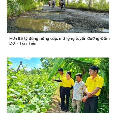
Hơn 95 tỷ đồng nâng cấp, mở rộng tuyến đường Đầm
Dơi - Tân Tiến