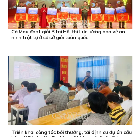
Cà Mau đoạt giải B tại Hội thi Lực lượng bảo vệ an
ninh trật tự ở cơ sở giỏi toàn quốc
Triển khai công tác bồi thường, tái định cư dự án cầu