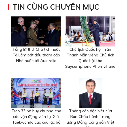
TIN CÙNG CHUYÊN MỤC
Tổng Bí thư, Chủ tịch nước
Chủ tịch Quốc hội Trần
Tô Lâm bắt đầu thăm cấp
Thanh Mẫn viếng Chủ tịch
Nhà nước tới Australia
Quốc hội Lào
Saysomphone Phomvihane
Trao 33 bộ huy chương cho
Thông cáo đặc biệt của
các vận động viên tại Giải
Ban Chấp hành Trung
Taekwondo các câu lạc bộ
ương Đảng Cộng sản Việt