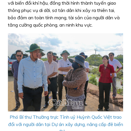
với biến đổi khí hậu, đồng thời hình thành tuyến giao
thông phục vụ di dời, sơ tán dân khi xảy ra thiên tai,
bảo đảm an toàn tính mạng, tài sản của người dân và
tăng cường quốc phòng, an ninh khu vực.
Phó Bí thư Thường trực Tỉnh uỷ Huỳnh Quốc Việt trao
đổi với người dân tại Dự án xây dựng, nâng cấp đê biển