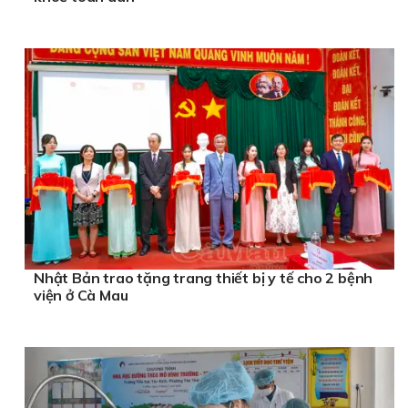
Nhật Bản trao tặng trang thiết bị y tế cho 2 bệnh
viện ở Cà Mau