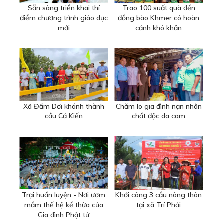
Sẵn sàng triển khai thí
Trao 100 suất quà đến
điểm chương trình giáo dục
đồng bào Khmer có hoàn
mới
cảnh khó khăn
Xã Đầm Dơi khánh thành
Chăm lo gia đình nạn nhân
cầu Cả Kiến
chất độc da cam
Trại huấn luyện - Nơi ươm
Khởi công 3 cầu nông thôn
mầm thế hệ kế thừa của
tại xã Trí Phải
Gia đình Phật tử