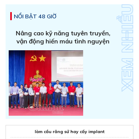
NỔI BẬT 48 GIỜ
Nâng cao kỹ năng tuyên truyền,
vận động hiến máu tình nguyện
làm cầu răng sứ hay cấy implant