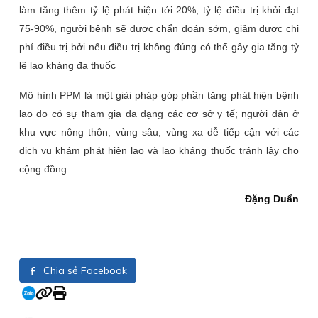
làm tăng thêm tỷ lệ phát hiện tới 20%, tỷ lệ điều trị khỏi đạt
75-90%, người bệnh sẽ được chẩn đoán sớm, giảm được chi
phí điều trị bởi nếu điều trị không đúng có thể gây gia tăng tỷ
lệ lao kháng đa thuốc
Mô hình PPM là một giải pháp góp phần tăng phát hiện bệnh
lao do có sự tham gia đa dạng các cơ sở y tế; người dân ở
khu vực nông thôn, vùng sâu, vùng xa dễ tiếp cận với các
dịch vụ khám phát hiện lao và lao kháng thuốc tránh lây cho
cộng đồng.
Đặng Duẩn
Chia sẻ Facebook