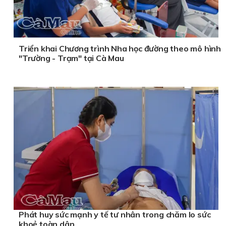
Triển khai Chương trình Nha học đường theo mô hình
"Trường - Trạm" tại Cà Mau
Phát huy sức mạnh y tế tư nhân trong chăm lo sức
khoẻ toàn dân