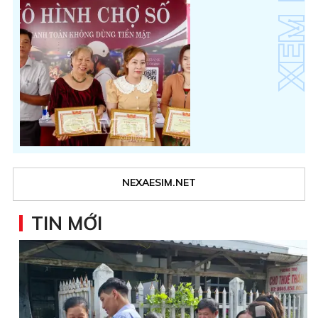
NEXAESIM.NET
TIN MỚI