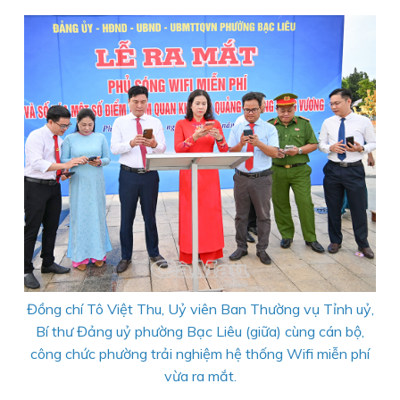
Đồng chí Tô Việt Thu, Uỷ viên Ban Thường vụ Tỉnh uỷ,
Bí thư Đảng uỷ phường Bạc Liêu (giữa) cùng cán bộ,
công chức phường trải nghiệm hệ thống Wifi miễn phí
vừa ra mắt.