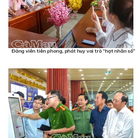
Ðảng viên tiên phong, phát huy vai trò “hạt nhân số”