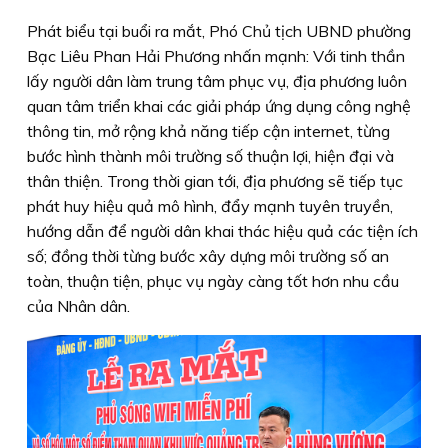
Phát biểu tại buổi ra mắt, Phó Chủ tịch UBND phường
Bạc Liêu Phan Hải Phương nhấn mạnh: Với tinh thần
lấy người dân làm trung tâm phục vụ, địa phương luôn
quan tâm triển khai các giải pháp ứng dụng công nghệ
thông tin, mở rộng khả năng tiếp cận internet, từng
bước hình thành môi trường số thuận lợi, hiện đại và
thân thiện. Trong thời gian tới, địa phương sẽ tiếp tục
phát huy hiệu quả mô hình, đẩy mạnh tuyên truyền,
hướng dẫn để người dân khai thác hiệu quả các tiện ích
số; đồng thời từng bước xây dựng môi trường số an
toàn, thuận tiện, phục vụ ngày càng tốt hơn nhu cầu
của Nhân dân.