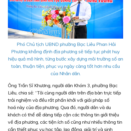
Phó Chủ tịch UBND phường Bạc Liêu Phan Hải
Phương khẳng định địa phương sẽ tiếp tục phát huy
hiệu quả mô hình, từng bước xây dựng môi trường số an
toàn, thuận tiện, phục vụ ngày càng tốt hơn nhu cầu
của Nhân dân.
Ông Trần Sĩ Khương, người dân Khóm 3, phường Bạc
Liêu, chia sẻ: “Tôi cùng người dân trên địa bàn trực tiếp
trải nghiệm và đều rất phấn khởi với giải pháp số
hoá này của địa phương. Qua đó, người dân và du
khách có thể dễ dàng tiếp cận các thông tin giới thiệu
về địa phương, các tiện ích số cũng như nhiều thông tin
cần thiết phục vụ học tập, lao động, giải trí và sinh