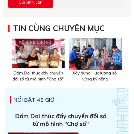
TIN CÙNG CHUYÊN MỤC
Đầm Dơi thúc đẩy chuyển
Xây dựng “lực lượng số”
đổi số từ mô hình "Chợ số"
vững kỹ năng
NỔI BẬT 48 GIỜ
Đầm Dơi thúc đẩy chuyển đổi số
từ mô hình "Chợ số"