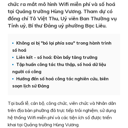
chức ra mắt mô hình Wifi miễn phí và số hoá
tại Quảng trường Hùng Vương. Tham dự có
đồng chí Tô Việt Thu, Uỷ viên Ban Thường vụ
Tỉnh uỷ, Bí thư Đảng uỷ phường Bạc Liêu.
Không ai bị "bỏ lại phía sau" trong hành trình
số hoá
Liên kết - số hoá: Ðòn bẩy tăng trưởng
Tập huấn công tác thu thập, số hoá dữ liệu
người có công
Hướng đến số hoá công tác nghiên cứu, biên
soạn lịch sử Đảng
Tại buổi lễ, cán bộ, công chức, viên chức và Nhân dân
trên địa bàn phường đã trực tiếp trải nghiệm, sử dụng
hệ thống Wifi miễn phí và các tiện ích số được triển
khai tại Quảng trường Hùng Vương.