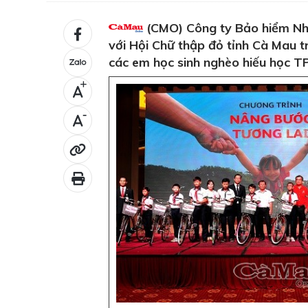
(CMO) Công ty Bảo hiểm Nhâ
với Hội Chữ thập đỏ tỉnh Cà Mau tr
các em học sinh nghèo hiếu học T
+
-