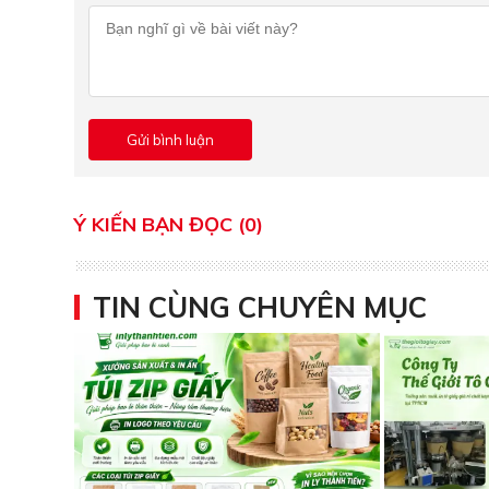
Ý KIẾN BẠN ĐỌC (0)
TIN CÙNG CHUYÊN MỤC