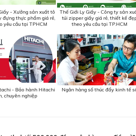
Giấy - Xưởng sản xuất tô
Thế Giới Ly Giấy - Công ty sản xu
ấy đựng thực phẩm giá rẻ,
túi zipper giấy giá rẻ, thiết kế đẹ
eo yêu cầu tại TPHCM
theo yêu cầu tại TP.HCM
tachi - Bảo hành Hitachi
Ngân hàng số thúc đẩy kinh tế s
ín, chuyên nghiệp