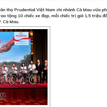
n thọ Prudential Việt Nam chi nhánh Cà Mau vừa ph
ao tặng 10 chiếc xe đạp, mỗi chiếc trị giá 1,5 triệu 
P. Cà Mau.