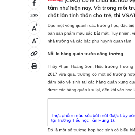
(CMO) Có lẽ chưa lúc nào v
tâm như hiện nay. Và trong môi tr
chất lẫn tinh thần cho trẻ, thì VS
Dạo một vòng quanh các trường học, đặc biệ
+
bán sản phẩm màu sắc bắt mắt. Tuy nhiên, v
-
nhà trường và các bậc phụ huynh quan tâm.
Nỗi lo hàng quán trước cổng trường
Thầy Phạm Hoàng Sơn, Hiệu trưởng Trường T
2017 vừa qua, trường có một số trường hợp
đảm bảo vệ sinh tại các hàng quán xung qua
được các hàng quán lưu lại, đến khi vào học lạ
Thực phẩm màu sắc bắt mắt được bày bán
tại Trường Tiểu học Tân Hưng 1).
Đó là một số trường hợp học sinh có biểu hi