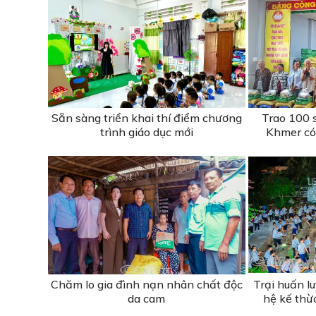
Sẵn sàng triển khai thí điểm chương
Trao 100 
trình giáo dục mới
Khmer có
Chăm lo gia đình nạn nhân chất độc
Trại huấn l
da cam
hệ kế thừ