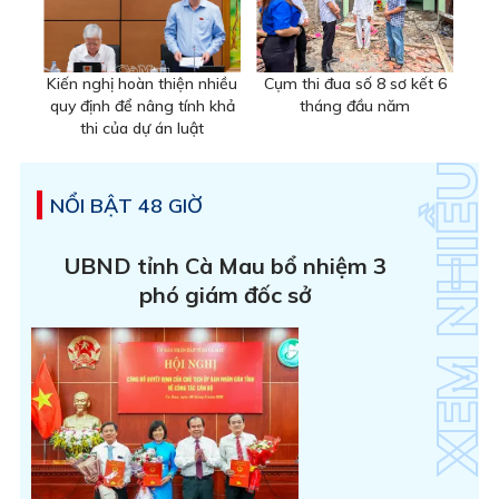
Kiến nghị hoàn thiện nhiều
Cụm thi đua số 8 sơ kết 6
quy định để nâng tính khả
tháng đầu năm
thi của dự án luật
NỔI BẬT 48 GIỜ
UBND tỉnh Cà Mau bổ nhiệm 3
phó giám đốc sở