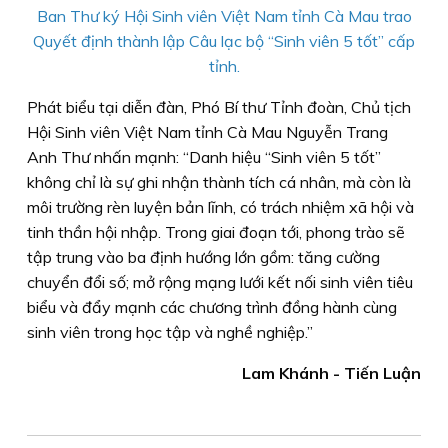
Ban Thư ký Hội Sinh viên Việt Nam tỉnh Cà Mau trao
Quyết định thành lập Câu lạc bộ “Sinh viên 5 tốt” cấp
tỉnh.
Phát biểu tại diễn đàn, Phó Bí thư Tỉnh đoàn, Chủ tịch
Hội Sinh viên Việt Nam tỉnh Cà Mau Nguyễn Trang
Anh Thư nhấn mạnh: “Danh hiệu “Sinh viên 5 tốt”
không chỉ là sự ghi nhận thành tích cá nhân, mà còn là
môi trường rèn luyện bản lĩnh, có trách nhiệm xã hội và
tinh thần hội nhập. Trong giai đoạn tới, phong trào sẽ
tập trung vào ba định hướng lớn gồm: tăng cường
chuyển đổi số; mở rộng mạng lưới kết nối sinh viên tiêu
biểu và đẩy mạnh các chương trình đồng hành cùng
sinh viên trong học tập và nghề nghiệp.”
Lam Khánh - Tiến Luận