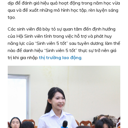
dịp để đánh giá hiệu quả hoạt động trong năm học vừa
qua và đề xuất những mô hình học tập, rèn luyện sáng
tạo.
Các sinh viên đã bày tỏ sự quan tâm đến định hướng
của Hội Sinh viên tỉnh trong việc hỗ trợ và phát huy
năng lực của “Sinh viên 5 tốt” sau tuyên dương; làm thế
nào để danh hiệu “Sinh viên 5 tốt” thực sự trở nên giá
trị khi gia nhập
thị trường lao động
.