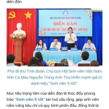
diễn đàn.
Phó Bí thư Tỉnh đoàn, Chủ tịch Hội Sinh viên Việt Nam
tỉnh Cà Mau Nguyễn Trang Anh Thư nhấn mạnh giá trị
danh hiệu "Sinh viên 5 tốt".
Mục tiêu trọng tâm của diễn đàn là thúc đẩy phong
trào “
Sinh viên 5 tốt
” lan toả sâu rộng, giúp sinh viên
nắm vững tiêu chí và quy trình phấn đấu; đồng thời là