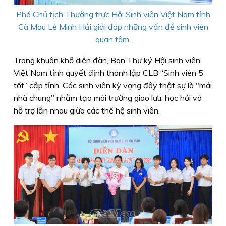
Phó Chủ tịch Thường trực Hội Sinh viên Việt Nam tỉnh
Cà Mau Lê Minh Hải giải đáp những vấn đề sinh viên
quan tâm.
Trong khuôn khổ diễn đàn, Ban Thư ký Hội sinh viên
Việt Nam tỉnh quyết định thành lập CLB “Sinh viên 5
tốt” cấp tỉnh. Các sinh viên kỳ vọng đây thật sự là "mái
nhà chung" nhằm tạo môi trường giao lưu, học hỏi và
hỗ trợ lẫn nhau giữa các thế hệ sinh viên.