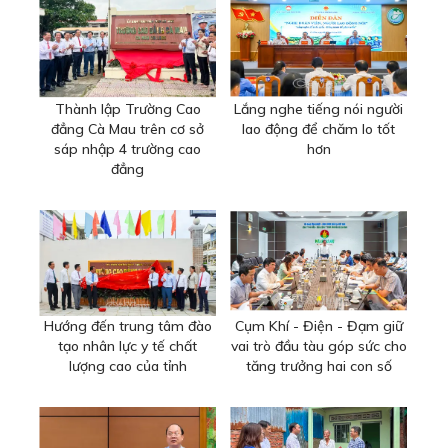
Thành lập Trường Cao
Lắng nghe tiếng nói người
đẳng Cà Mau trên cơ sở
lao động để chăm lo tốt
sáp nhập 4 trường cao
hơn
đẳng
Hướng đến trung tâm đào
Cụm Khí - Điện - Đạm giữ
tạo nhân lực y tế chất
vai trò đầu tàu góp sức cho
lượng cao của tỉnh
tăng trưởng hai con số