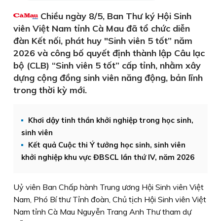
Chiều ngày 8/5, Ban Thư ký Hội Sinh
viên Việt Nam tỉnh Cà Mau đã tổ chức diễn
đàn Kết nối, phát huy "Sinh viên 5 tốt” năm
2026 và công bố quyết định thành lập Câu lạc
bộ (CLB) “Sinh viên 5 tốt” cấp tỉnh, nhằm xây
dựng cộng đồng sinh viên năng động, bản lĩnh
trong thời kỳ mới.
Khơi dậy tinh thần khởi nghiệp trong học sinh,
sinh viên
Kết quả Cuộc thi Ý tưởng học sinh, sinh viên
khởi nghiệp khu vực ĐBSCL lần thứ IV, năm 2026
Uỷ viên Ban Chấp hành Trung ương Hội Sinh viên Việt
Nam, Phó Bí thư Tỉnh đoàn, Chủ tịch Hội Sinh viên Việt
Nam tỉnh Cà Mau Nguyễn Trang Anh Thư tham dự