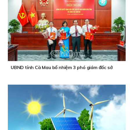
UBND tỉnh Cà Mau bổ nhiệm 3 phó giám đốc sở