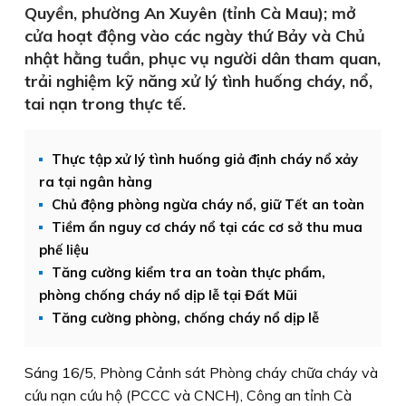
Quyền, phường An Xuyên (tỉnh Cà Mau); mở
cửa hoạt động vào các ngày thứ Bảy và Chủ
nhật hằng tuần, phục vụ người dân tham quan,
trải nghiệm kỹ năng xử lý tình huống cháy, nổ,
tai nạn trong thực tế.
Thực tập xử lý tình huống giả định cháy nổ xảy
ra tại ngân hàng
Chủ động phòng ngừa cháy nổ, giữ Tết an toàn
Tiềm ẩn nguy cơ cháy nổ tại các cơ sở thu mua
phế liệu
Tăng cường kiểm tra an toàn thực phẩm,
phòng chống cháy nổ dịp lễ tại Đất Mũi
Tăng cường phòng, chống cháy nổ dịp lễ
Sáng 16/5, Phòng Cảnh sát Phòng cháy chữa cháy và
cứu nạn cứu hộ (PCCC và CNCH), Công an tỉnh Cà