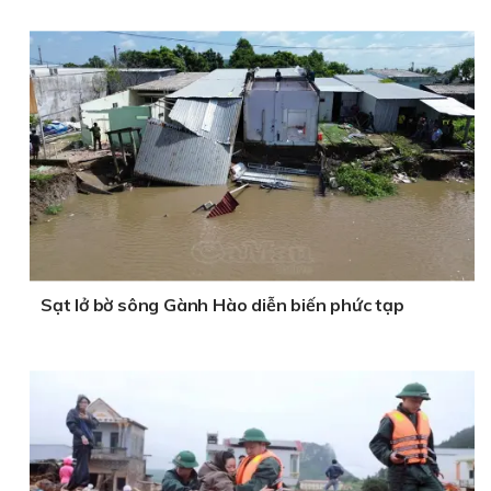
Sạt lở bờ sông Gành Hào diễn biến phức tạp