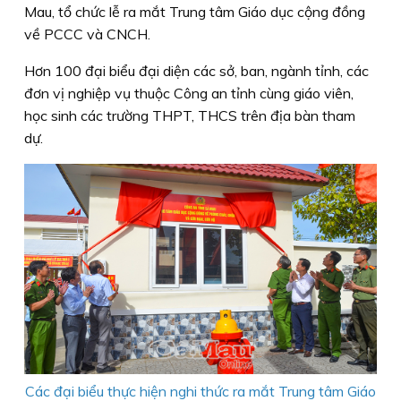
Mau, tổ chức lễ ra mắt Trung tâm Giáo dục cộng đồng
về PCCC và CNCH.
Hơn 100 đại biểu đại diện các sở, ban, ngành tỉnh, các
đơn vị nghiệp vụ thuộc Công an tỉnh cùng giáo viên,
học sinh các trường THPT, THCS trên địa bàn tham
dự.
Các đại biểu thực hiện nghi thức ra mắt Trung tâm Giáo