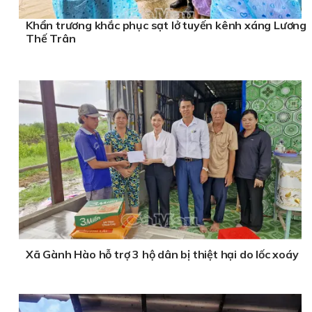
Khẩn trương khắc phục sạt lở tuyến kênh xáng Lương
Thế Trân
Xã Gành Hào hỗ trợ 3 hộ dân bị thiệt hại do lốc xoáy