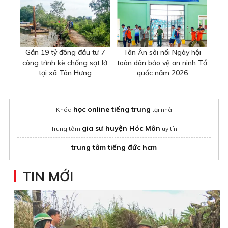
Gần 19 tỷ đồng đầu tư 7
Tân Ân sôi nổi Ngày hội
công trình kè chống sạt lở
toàn dân bảo vệ an ninh Tổ
tại xã Tân Hưng
quốc năm 2026
học online tiếng trung
Khóa
tại nhà
gia sư huyện Hóc Môn
Trung tâm
uy tín
trung tâm tiếng đức hcm
TIN MỚI