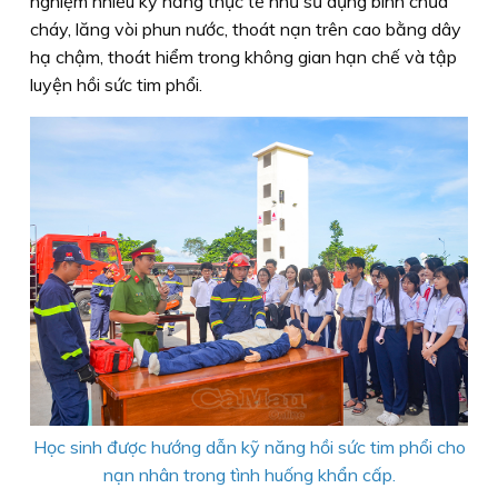
nghiệm nhiều kỹ năng thực tế như sử dụng bình chữa
cháy, lăng vòi phun nước, thoát nạn trên cao bằng dây
hạ chậm, thoát hiểm trong không gian hạn chế và tập
luyện hồi sức tim phổi.
Học sinh được hướng dẫn kỹ năng hồi sức tim phổi cho
nạn nhân trong tình huống khẩn cấp.