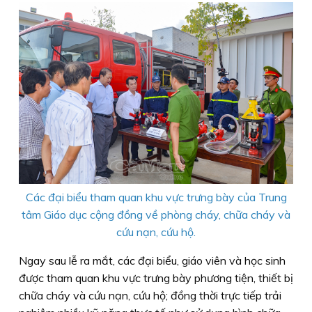
Các đại biểu tham quan khu vực trưng bày của Trung
tâm Giáo dục cộng đồng về phòng cháy, chữa cháy và
cứu nạn, cứu hộ.
Ngay sau lễ ra mắt, các đại biểu, giáo viên và học sinh
được tham quan khu vực trưng bày phương tiện, thiết bị
chữa cháy và cứu nạn, cứu hộ; đồng thời trực tiếp trải