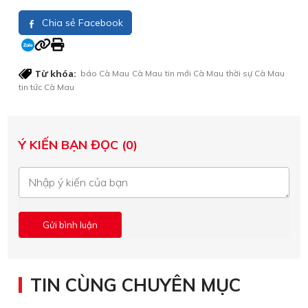
Chia sẻ Facebook
Từ khóa:
báo Cà Mau
Cà Mau
tin mới Cà Mau
thời sự Cà Mau
tin tức Cà Mau
Ý KIẾN BẠN ĐỌC (0)
TIN CÙNG CHUYÊN MỤC