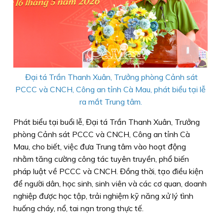
Đại tá Trần Thanh Xuân, Trưởng phòng Cảnh sát
PCCC và CNCH, Công an tỉnh Cà Mau, phát biểu tại lễ
ra mắt Trung tâm.
Phát biểu tại buổi lễ, Đại tá Trần Thanh Xuân, Trưởng
phòng Cảnh sát PCCC và CNCH, Công an tỉnh Cà
Mau, cho biết, việc đưa Trung tâm vào hoạt động
nhằm tăng cường công tác tuyên truyền, phổ biến
pháp luật về PCCC và CNCH. Đồng thời, tạo điều kiện
để người dân, học sinh, sinh viên và các cơ quan, doanh
nghiệp được học tập, trải nghiệm kỹ năng xử lý tình
huống cháy, nổ, tai nạn trong thực tế.