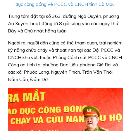
dục cộng đồng về PCCC và CNCH tỉnh Cà Mau.
Trung tâm đặt tại số 363, đường Ngô Quyền, phường
An Xuyên; hoạt động từ 8 giờ sáng vào các ngày thứ
Bảy và Chủ nhật hằng tuần.
Ngoài ra, người dân cũng có thể tham quan, trải nghiệm
kỹ năng chữa cháy và thoát nạn tại các Đội PCCC và
CNCH khu vực thuộc Phòng Cảnh sát PCCC và CNCH
Công an tỉnh tại phường Bạc Liêu, phường Giá Rai và
các xã: Phước Long, Nguyễn Phích, Trần Văn Thời,
Năm Căn, Đầm Dơi.