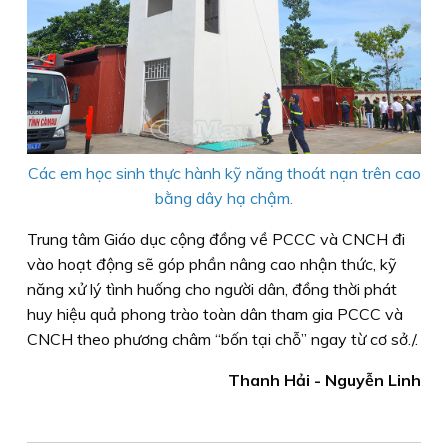
Các em học sinh thực hành kỹ năng thoát nạn trên cao
bằng dây hạ chậm.
Trung tâm Giáo dục cộng đồng về PCCC và CNCH đi
vào hoạt động sẽ góp phần nâng cao nhận thức, kỹ
năng xử lý tình huống cho người dân, đồng thời phát
huy hiệu quả phong trào toàn dân tham gia PCCC và
CNCH theo phương châm “bốn tại chỗ” ngay từ cơ sở./.
Thanh Hải - Nguyễn Linh