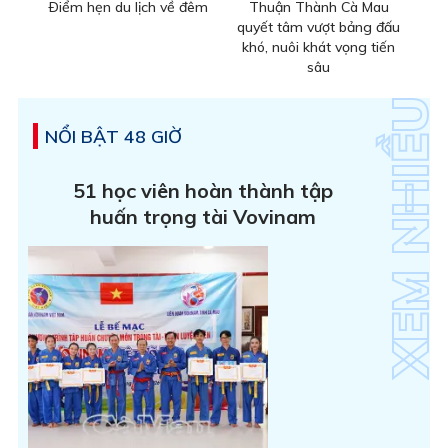
Ðiểm hẹn du lịch về đêm
Thuận Thành Cà Mau
quyết tâm vượt bảng đấu
khó, nuôi khát vọng tiến
sâu
NỔI BẬT 48 GIỜ
51 học viên hoàn thành tập
huấn trọng tài Vovinam