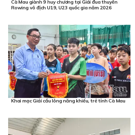
Cà Mau giành 9 huy chương tại Giải đua thuyền
Rowing vô địch U19, U23 quốc gia năm 2026
Khai mạc Giải cầu lông năng khiếu, trẻ tỉnh Cà Mau