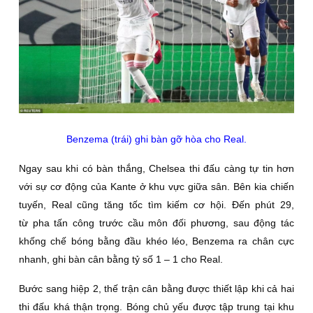
Benzema (trái) ghi bàn gỡ hòa cho Real.
Ngay sau khi có bàn thắng, Chelsea thi đấu càng tự tin hơn
với sự cơ động của Kante ở khu vực giữa sân. Bên kia chiến
tuyến, Real cũng tăng tốc tìm kiếm cơ hội. Đến phút 29,
từ pha tấn công trước cầu môn đối phương, sau động tác
khống chế bóng bằng đầu khéo léo, Benzema ra chân cực
nhanh, ghi bàn cân bằng tỷ số 1 – 1 cho Real.
Bước sang hiệp 2, thế trận cân bằng được thiết lập khi cả hai
thi đấu khá thận trọng. Bóng chủ yếu được tập trung tại khu