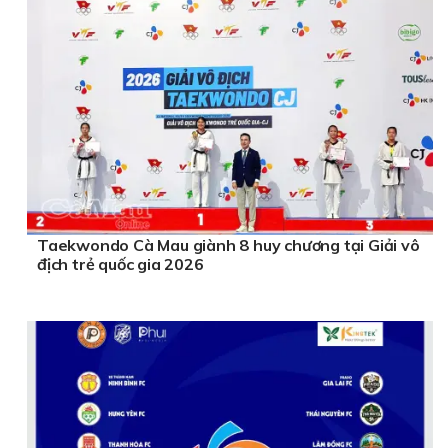
Taekwondo Cà Mau giành 8 huy chương tại Giải vô
địch trẻ quốc gia 2026