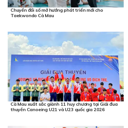
Chuyển đổi số mở hướng phát triển mới cho
Taekwondo Cà Mau
Cà Mau xuất sắc giành 11 huy chương tại Giải đua
thuyền Canoeing U21 và U23 quốc gia 2026