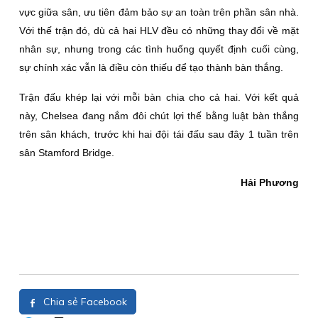
vực giữa sân, ưu tiên đảm bảo sự an toàn trên phần sân nhà.
Với thế trận đó, dù cả hai HLV đều có những thay đổi về mặt
nhân sự, nhưng trong các tình huống quyết định cuối cùng,
sự chính xác vẫn là điều còn thiếu để tạo thành bàn thắng.
Trận đấu khép lại với mỗi bàn chia cho cả hai. Với kết quả
này, Chelsea đang nắm đôi chút lợi thế bằng luật bàn thắng
trên sân khách, trước khi hai đội tái đấu sau đây 1 tuần trên
sân Stamford Bridge.
Hải Phương
Chia sẻ Facebook