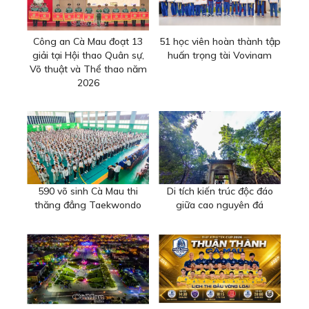
Công an Cà Mau đoạt 13
51 học viên hoàn thành tập
giải tại Hội thao Quân sự,
huấn trọng tài Vovinam
Võ thuật và Thể thao năm
2026
590 võ sinh Cà Mau thi
Di tích kiến trúc độc đáo
thăng đẳng Taekwondo
giữa cao nguyên đá