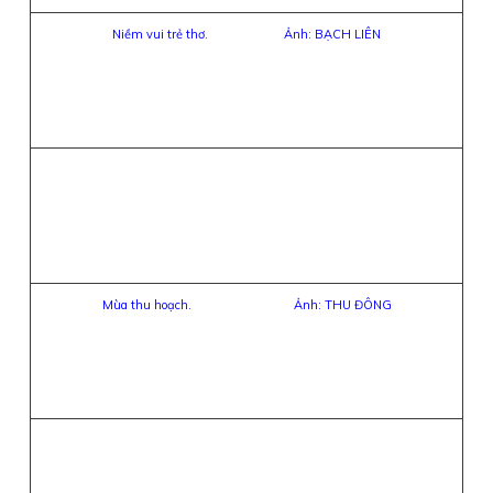
Niềm vui trẻ thơ. Ảnh: BẠCH LIÊN
Mùa thu hoạch. Ảnh: THU ĐÔNG