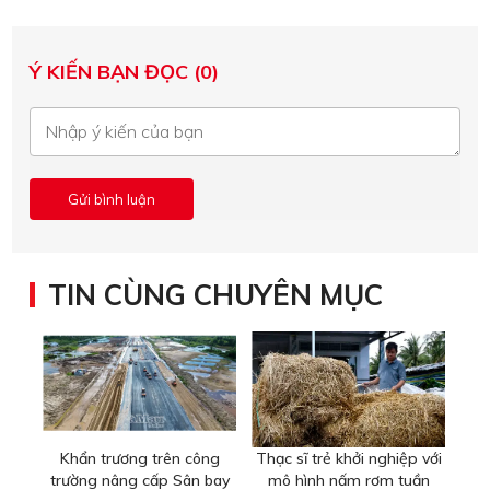
Ý KIẾN BẠN ĐỌC (0)
TIN CÙNG CHUYÊN MỤC
Khẩn trương trên công
Thạc sĩ trẻ khởi nghiệp với
trường nâng cấp Sân bay
mô hình nấm rơm tuần