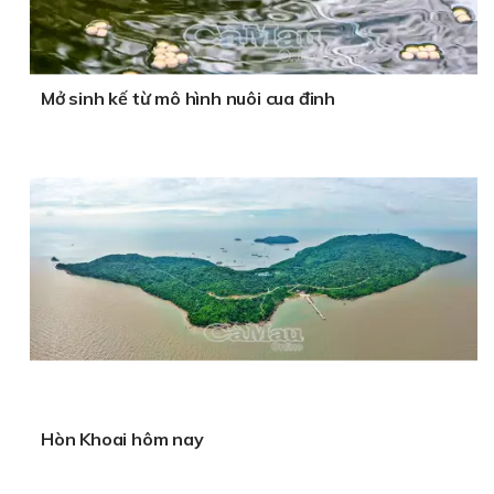
Mở sinh kế từ mô hình nuôi cua đinh
Hòn Khoai hôm nay