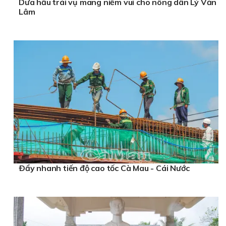
Dưa hấu trái vụ mang niềm vui cho nông dân Lý Văn
Lâm
Ðẩy nhanh tiến độ cao tốc Cà Mau - Cái Nước