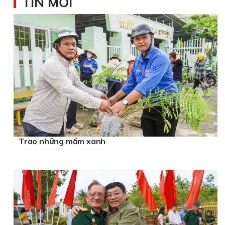
TIN MỚI
Trao những mầm xanh