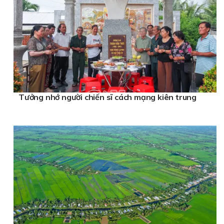
Tưởng nhớ người chiến sĩ cách mạng kiên trung