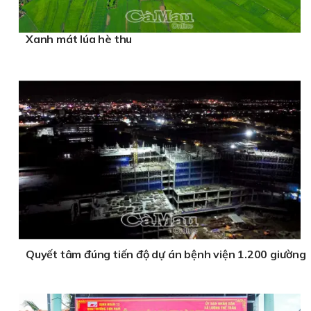
Xanh mát lúa hè thu
Quyết tâm đúng tiến độ dự án bệnh viện 1.200 giường