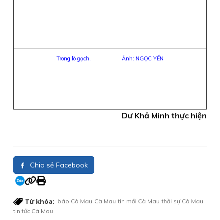
Trong lò gạch. Ảnh: NGỌC YẾN
Dư Khả Minh thực hiện
Chia sẻ Facebook
Từ khóa:
báo Cà Mau
Cà Mau
tin mới Cà Mau
thời sự Cà Mau
tin tức Cà Mau