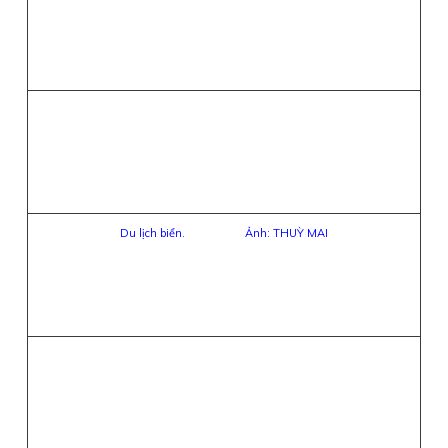
Du lịch biển. Ảnh: THUỲ MAI