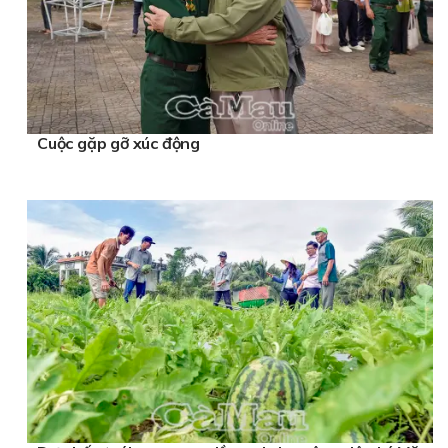
Cuộc gặp gỡ xúc động