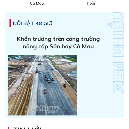
Cà Mau
hoàn
NỔI BẬT 48 GIỜ
Khẩn trương trên công trường
nâng cấp Sân bay Cà Mau