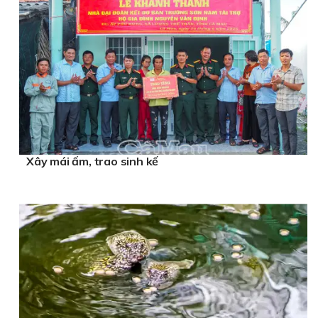
Xây mái ấm, trao sinh kế