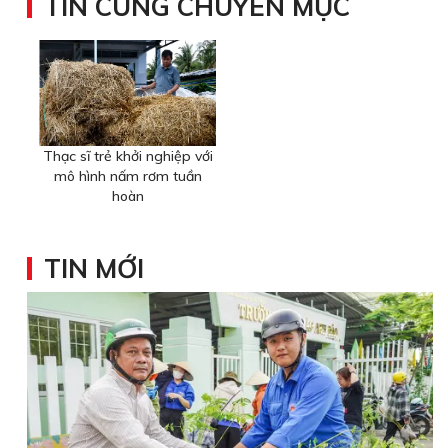
TIN CÙNG CHUYÊN MỤC
Thạc sĩ trẻ khởi nghiệp với
mô hình nấm rơm tuần
hoàn
TIN MỚI