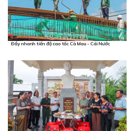
Ðẩy nhanh tiến độ cao tốc Cà Mau - Cái Nước