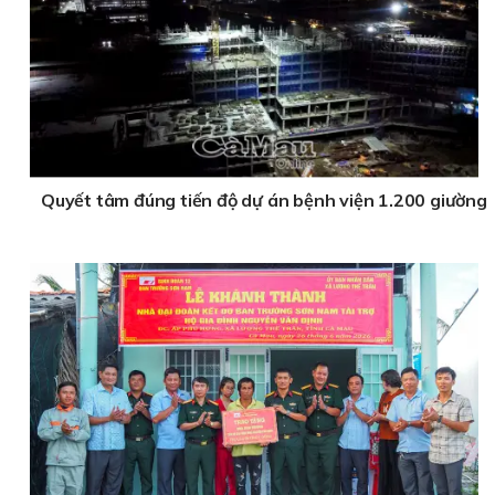
Quyết tâm đúng tiến độ dự án bệnh viện 1.200 giường