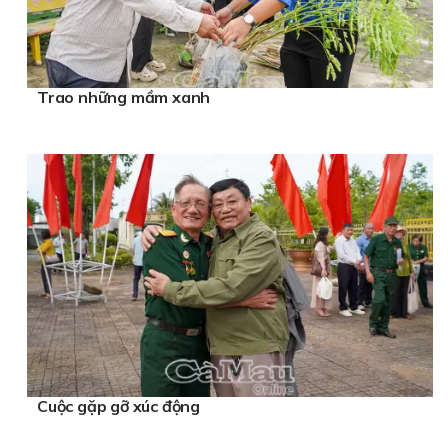
Trao những mầm xanh
Cuộc gặp gỡ xúc động