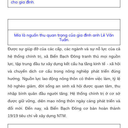
cho gia đình.
Mía là nguồn thu quan trọng của gia đình anh Lê Văn
Tuấn.
Được sự giúp đỡ của các cấp, các ngành và sự nỗ lực của cả
hệ thống chính trị, xã Biển Bạch Đông tranh thủ mọi nguồn
lực, tập trung đầu tư xây dựng kết cấu hạ tầng kinh tế - xã hội
và chuyển dịch cơ cấu trong nông nghiệp phát triển đúng
hướng. Nguồn lực lao động nông thôn có thêm việc làm, tỷ lệ
hộ nghèo giảm, đời sống an sinh xã hội được quan tâm, thu
nhập bình quân đầu người tăng. Hệ thống chính trị ở cơ sở
được giữ vững, diện mạo nông thôn ngày càng phát triển và
đổi mới. Đến nay, xã Biển Bạch Đông cơ bản hoàn thành
19/19 tiêu chí về xây dựng NTM.