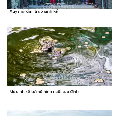
Xây mái ấm, trao sinh kế
Mở sinh kế từ mô hình nuôi cua đinh