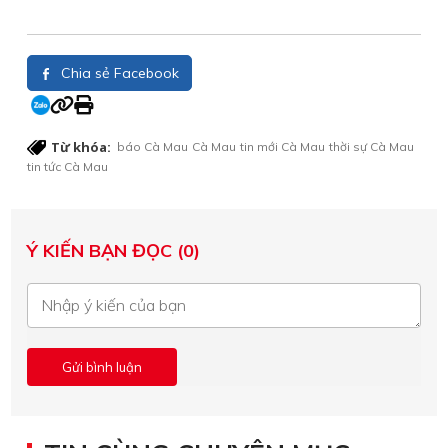
Chia sẻ Facebook
Từ khóa:
báo Cà Mau
Cà Mau
tin mới Cà Mau
thời sự Cà Mau
tin tức Cà Mau
Ý KIẾN BẠN ĐỌC (0)