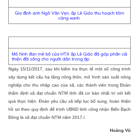
Gia đình anh Ngô Văn Vẹn, ấp Lê Giáo thu hoạch tôm
càng xanh.
Mô hình đan mê bồ của HTX ấp Lê Giáo đã góp phần cải
thiện đời sống cho người dân trong ấp.​​​​​​​
Ngày 15/11/2017, sau khi kiểm tra thực tế một số công trình
xây dựng kết cấu hạ tầng nông thôn, mô hình sản xuất nông
nghiệp cho thu nhập cao của xã, các thành viên trong Đoàn
thẩm định xã đạt chuẩn NTM tỉnh đã cơ bản nhất trí với kết
quả thực hiện. Đoàn yêu cầu xã tiếp tục bổ sung, hoàn thiện
hồ sơ theo quy định để trình UBND tỉnh công nhận Biển Bạch
Đông là xã đạt chuẩn NTM năm 2017./.
Hoàng Vũ