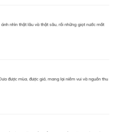
ánh nhìn thật lâu và thật sâu, rồi những giọt nước mắt
Dưa được mùa, được giá, mang lại niềm vui và nguồn thu