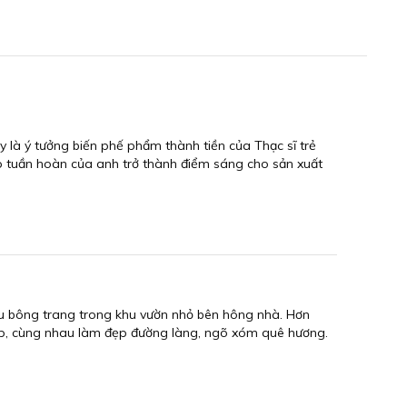
là ý tưởng biến phế phẩm thành tiền của Thạc sĩ trẻ
p tuần hoàn của anh trở thành điểm sáng cho sản xuất
ầu bông trang trong khu vườn nhỏ bên hông nhà. Hơn
ấp, cùng nhau làm đẹp đường làng, ngõ xóm quê hương.