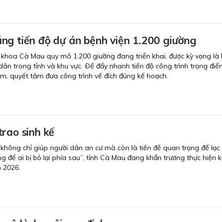
ng tiến độ dự án bệnh viện 1.200 giường
khoa Cà Mau quy mô 1.200 giường đang triển khai, được kỳ vọng là 
dân trong tỉnh và khu vực. Ðể đẩy nhanh tiến độ công trình trọng điể
m, quyết tâm đưa công trình về đích đúng kế hoạch.
rao sinh kế
 không chỉ giúp người dân an cư mà còn là tiền đề quan trọng để lạc
g để ai bị bỏ lại phía sau”, tỉnh Cà Mau đang khẩn trương thực hiện 
 2026.