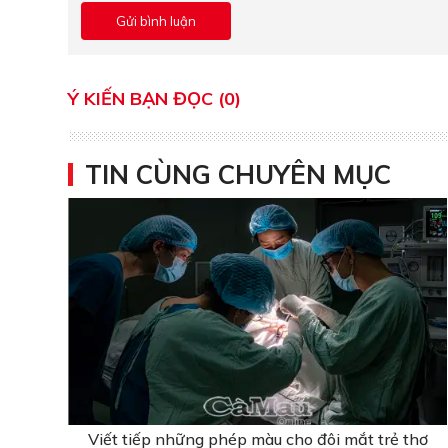
Ý KIẾN BẠN ĐỌC (0)
TIN CÙNG CHUYÊN MỤC
Viết tiếp những phép màu cho đôi mắt trẻ thơ