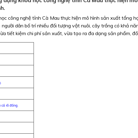
 dụng khoa học công nghệ tỉnh Cà Mau thực hiện mô 
h.
ọc công nghệ tỉnh Cà Mau thực hiện mô hình sản xuất tổng hợ
ười dân bố trí nhiều đối tượng vật nuôi, cây trồng có khả năng
ừa tiết kiệm chi phí sản xuất, vừa tạo ra đa dạng sản phẩm, đồn
.
 cá rô đồng.