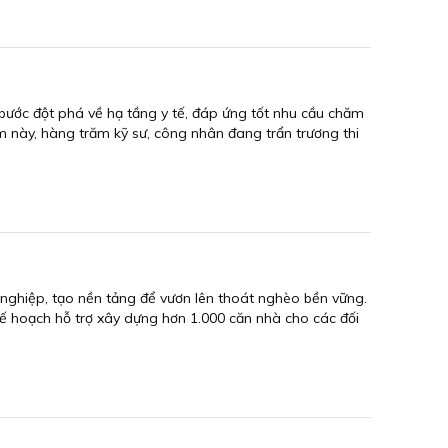
bước đột phá về hạ tầng y tế, đáp ứng tốt nhu cầu chăm
m này, hàng trăm kỹ sư, công nhân đang trẩn trương thi
 nghiệp, tạo nền tảng để vươn lên thoát nghèo bền vững.
kế hoạch hỗ trợ xây dựng hơn 1.000 căn nhà cho các đối