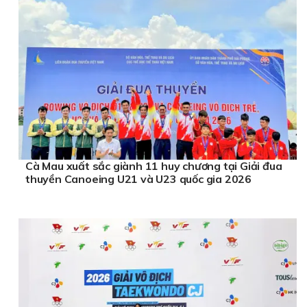
Cà Mau xuất sắc giành 11 huy chương tại Giải đua
thuyền Canoeing U21 và U23 quốc gia 2026