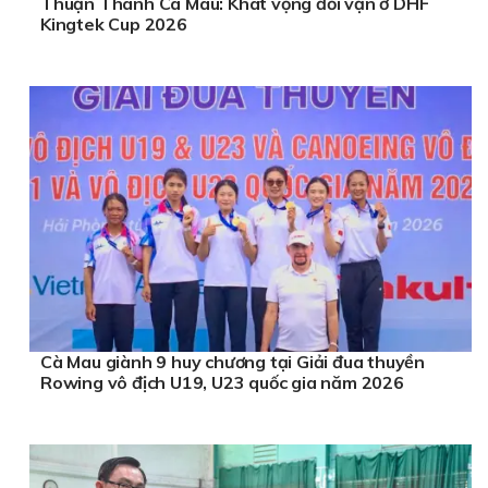
Thuận Thành Cà Mau: Khát vọng đổi vận ở DHF
Kingtek Cup 2026
Cà Mau giành 9 huy chương tại Giải đua thuyền
Rowing vô địch U19, U23 quốc gia năm 2026