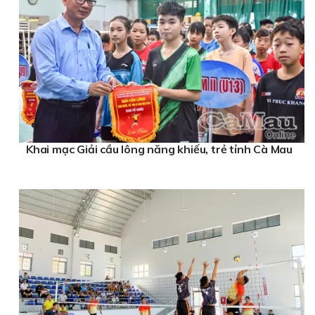
Khai mạc Giải cầu lông năng khiếu, trẻ tỉnh Cà Mau