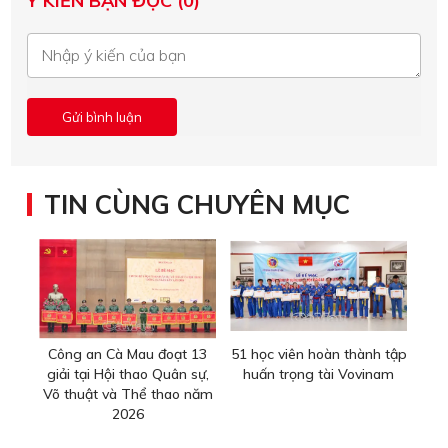
Ý KIẾN BẠN ĐỌC (0)
TIN CÙNG CHUYÊN MỤC
Công an Cà Mau đoạt 13
51 học viên hoàn thành tập
giải tại Hội thao Quân sự,
huấn trọng tài Vovinam
Võ thuật và Thể thao năm
2026