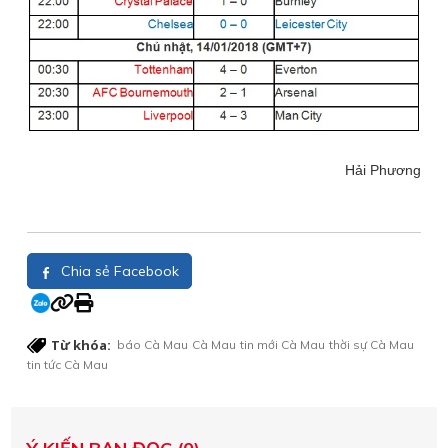
Hải Phương
Chia sẻ Facebook
Từ khóa:
báo Cà Mau
Cà Mau
tin mới Cà Mau
thời sự Cà Mau
tin tức Cà Mau