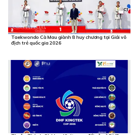
Taekwondo Cà Mau giành 8 huy chương tại Giải vô
địch trẻ quốc gia 2026