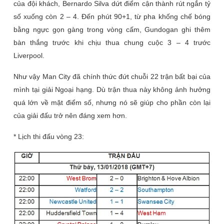
của đội khách, Bernardo Silva dứt điểm cận thành rút ngắn tỷ
số xuống còn 2 – 4. Đến phút 90+1, từ pha khống chế bóng
bằng ngực gọn gàng trong vòng cấm, Gundogan ghi thêm
bàn thắng trước khi chịu thua chung cuộc 3 – 4 trước
Liverpool.
Như vậy Man City đã chính thức đứt chuỗi 22 trận bất bại của
mình tại giải Ngoại hạng. Dù trận thua này không ảnh hưởng
quá lớn về mặt điểm số, nhưng nó sẽ giúp cho phần còn lại
của giải đấu trở nên đáng xem hơn.
* Lịch thi đấu vòng 23: