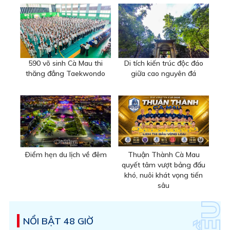
590 võ sinh Cà Mau thi
Di tích kiến trúc độc đáo
thăng đẳng Taekwondo
giữa cao nguyên đá
Ðiểm hẹn du lịch về đêm
Thuận Thành Cà Mau
quyết tâm vượt bảng đấu
khó, nuôi khát vọng tiến
sâu
NỔI BẬT 48 GIỜ