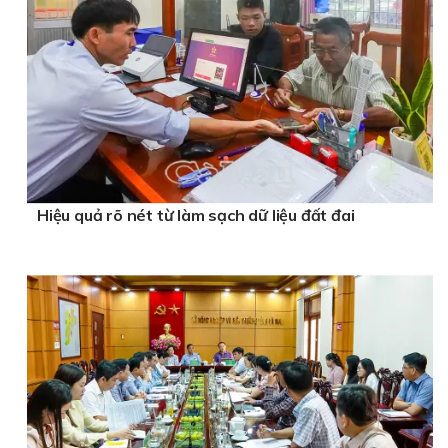
Hiệu quả rõ nét từ làm sạch dữ liệu đất đai