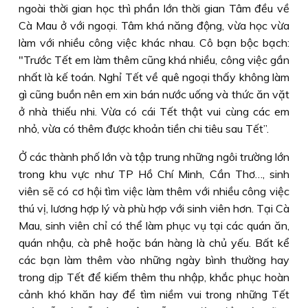
ngoài thời gian học thì phần lớn thời gian Tâm đều về
Cà Mau ở với ngoại. Tâm khá năng động, vừa học vừa
làm với nhiều công việc khác nhau. Cô bạn bộc bạch:
"Trước Tết em làm thêm cũng khá nhiều, công việc gần
nhất là kế toán. Nghỉ Tết về quê ngoại thấy không làm
gì cũng buồn nên em xin bán nước uống và thức ăn vặt
ở nhà thiếu nhi. Vừa có cái Tết thật vui cùng các em
nhỏ, vừa có thêm được khoản tiền chi tiêu sau Tết”.
Ở các thành phố lớn và tập trung những ngôi trường lớn
trong khu vực như TP Hồ Chí Minh, Cần Thơ…, sinh
viên sẽ có cơ hội tìm việc làm thêm với nhiều công việc
thú vị, lương hợp lý và phù hợp với sinh viên hơn. Tại Cà
Mau, sinh viên chỉ có thể làm phục vụ tại các quán ăn,
quán nhậu, cà phê hoặc bán hàng là chủ yếu. Bất kể
các bạn làm thêm vào những ngày bình thường hay
trong dịp Tết để kiếm thêm thu nhập, khắc phục hoàn
cảnh khó khăn hay để tìm niềm vui trong những Tết