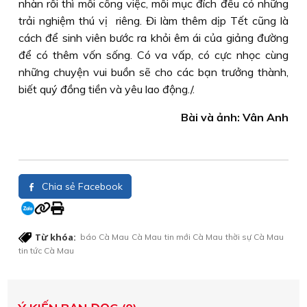
nhàn rỗi thì mỗi công việc, mỗi mục đích đều có những
trải nghiệm thú vị riêng. Đi làm thêm dịp Tết cũng là
cách để sinh viên bước ra khỏi êm ái của giảng đường
để có thêm vốn sống. Có va vấp, có cực nhọc cùng
những chuyện vui buồn sẽ cho các bạn trưởng thành,
biết quý đồng tiền và yêu lao động./.
Bài và ảnh: Vân Anh
Chia sẻ Facebook
Từ khóa:
báo Cà Mau
Cà Mau
tin mới Cà Mau
thời sự Cà Mau
tin tức Cà Mau