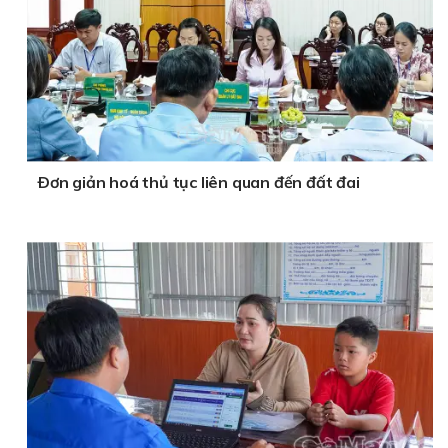
Ðơn giản hoá thủ tục liên quan đến đất đai