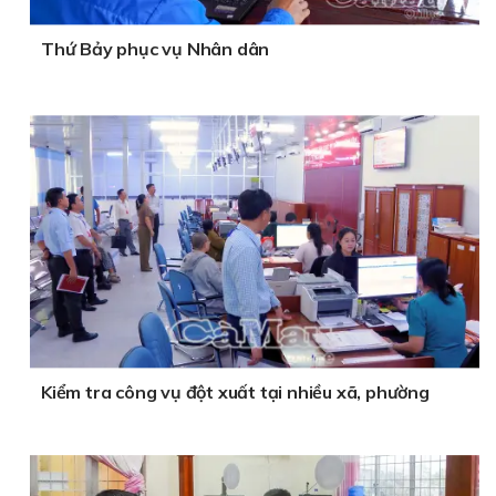
Thứ Bảy phục vụ Nhân dân
Kiểm tra công vụ đột xuất tại nhiều xã, phường