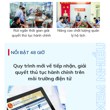
Rút ngắn thời gian giải
Nâng cao chất lượng quản
quyết thủ tục hành chính
lý hộ tịch
NỔI BẬT 48 GIỜ
Quy trình mới về tiếp nhận, giải
quyết thủ tục hành chính trên
môi trường điện tử