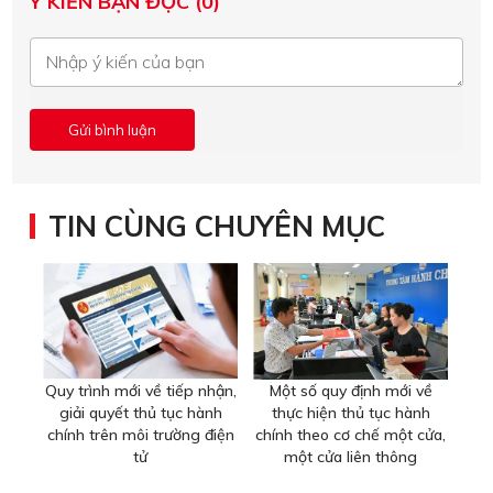
Ý KIẾN BẠN ĐỌC (0)
TIN CÙNG CHUYÊN MỤC
Quy trình mới về tiếp nhận,
Một số quy định mới về
giải quyết thủ tục hành
thực hiện thủ tục hành
chính trên môi trường điện
chính theo cơ chế một cửa,
tử
một cửa liên thông