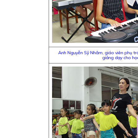
Anh Nguyễn Sỹ Nhâm, giáo viên phụ trá
giảng dạy cho học