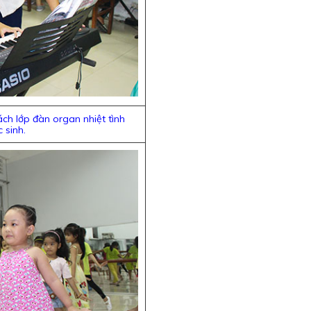
ch lớp đàn organ nhiệt tình
 sinh.