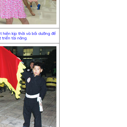
 hiện kịp thời và bồi dưỡng để
 triển tài năng.