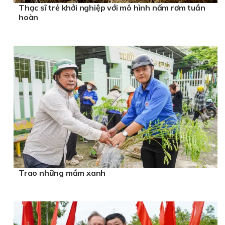
Thạc sĩ trẻ khởi nghiệp với mô hình nấm rơm tuần
hoàn
Trao những mầm xanh