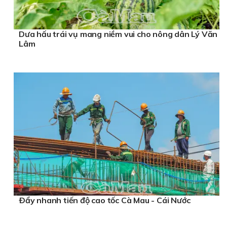
Dưa hấu trái vụ mang niềm vui cho nông dân Lý Văn
Lâm
Ðẩy nhanh tiến độ cao tốc Cà Mau - Cái Nước