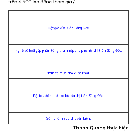
trên 4.500 lao động tham gia./.
Một góc cửa biển Sông Đốc.
Nghề vá lưới góp phần tăng thu nhập cho phụ nữ thị trấn Sông Đốc.
Phân cỡ mực khô xuất khẩu.
Đội tàu đánh bắt xa bờ của thị trấn Sông Đốc.
Sản phẩm sau chuyến biển.
Thanh Quang thực hiện