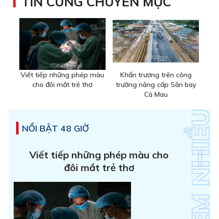
TIN CÙNG CHUYÊN MỤC
Viết tiếp những phép màu
Khẩn trương trên công
cho đôi mắt trẻ thơ
trường nâng cấp Sân bay
Cà Mau
NỔI BẬT 48 GIỜ
Viết tiếp những phép màu cho
đôi mắt trẻ thơ