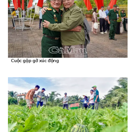
Cuộc gặp gỡ xúc động