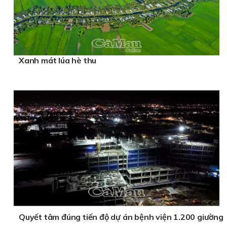
Xanh mát lúa hè thu
Quyết tâm đúng tiến độ dự án bệnh viện 1.200 giường