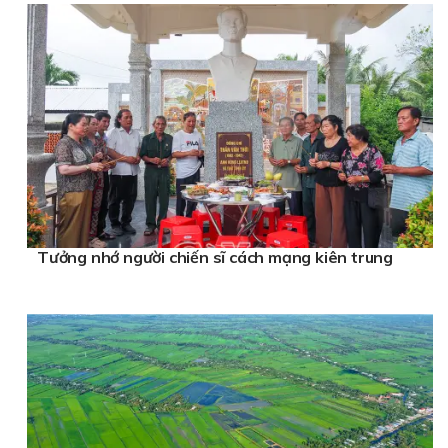
Tưởng nhớ người chiến sĩ cách mạng kiên trung