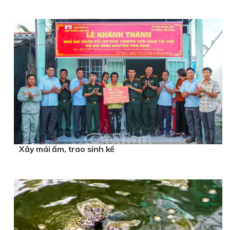
Xây mái ấm, trao sinh kế