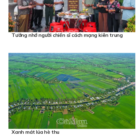
Tưởng nhớ người chiến sĩ cách mạng kiên trung
Xanh mát lúa hè thu