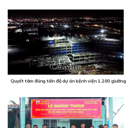
Quyết tâm đúng tiến độ dự án bệnh viện 1.200 giường