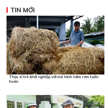
TIN MỚI
Thạc sĩ trẻ khởi nghiệp với mô hình nấm rơm tuần
hoàn