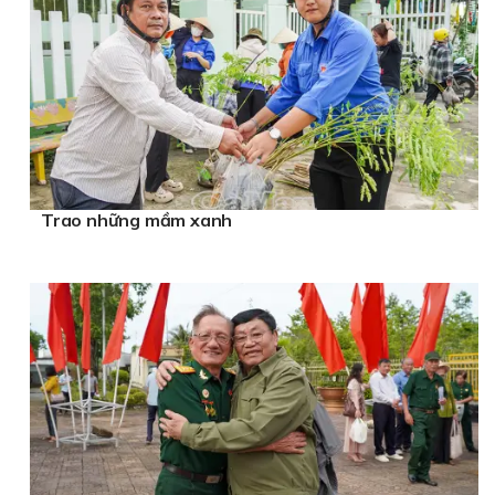
Trao những mầm xanh