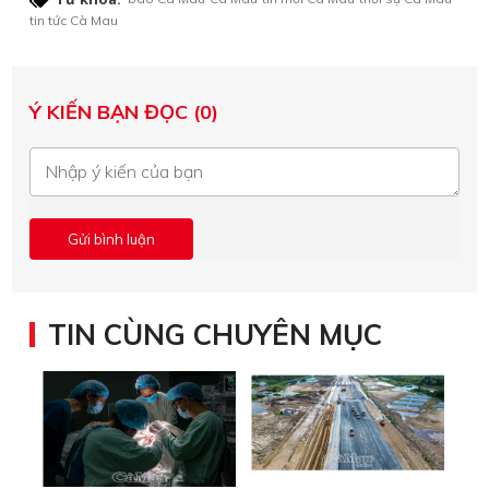
tin tức Cà Mau
Ý KIẾN BẠN ĐỌC (0)
TIN CÙNG CHUYÊN MỤC