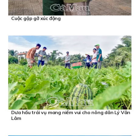
Cuộc gặp gỡ xúc động
Dưa hấu trái vụ mang niềm vui cho nông dân Lý Văn
Lâm