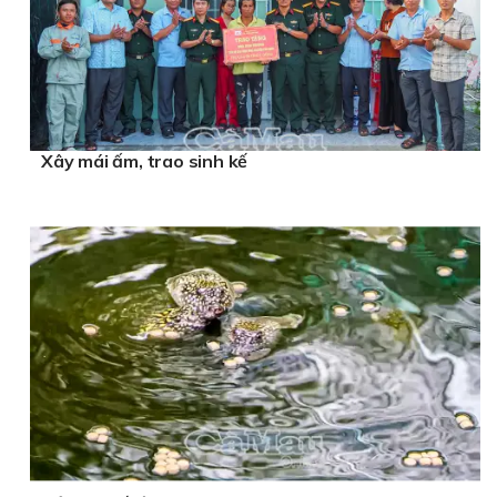
Xây mái ấm, trao sinh kế