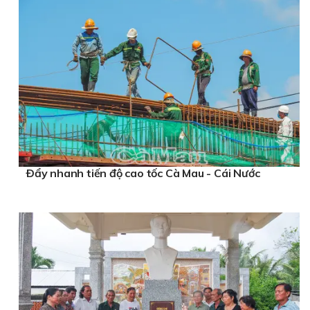
Ðẩy nhanh tiến độ cao tốc Cà Mau - Cái Nước