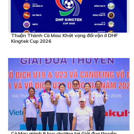
Thuận Thành Cà Mau: Khát vọng đổi vận ở DHF
Kingtek Cup 2026
Cà Mau giành 9 huy chương tại Giải đua thuyền