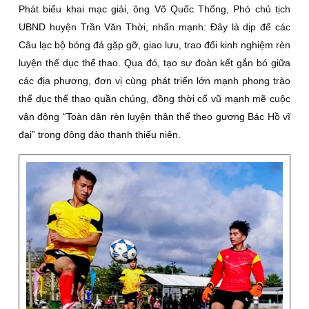
Phát biểu khai mạc giải, ông Võ Quốc Thống, Phó chủ tịch
UBND huyện Trần Văn Thời, nhấn mạnh: Đây là dịp để các
Câu lạc bộ bóng đá gặp gỡ, giao lưu, trao đổi kinh nghiệm rèn
luyện thể dục thể thao. Qua đó, tạo sự đoàn kết gắn bó giữa
các địa phương, đơn vị cùng phát triển lớn mạnh phong trào
thể dục thể thao quần chúng, đồng thời cổ vũ mạnh mẽ cuộc
vận động “Toàn dân rèn luyện thân thể theo gương Bác Hồ vĩ
đại” trong đông đảo thanh thiếu niên.