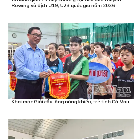
Rowing vô địch U19, U23 quốc gia năm 2026
Khai mạc Giải cầu lông năng khiếu, trẻ tỉnh Cà Mau