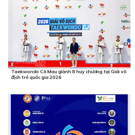
Taekwondo Cà Mau giành 8 huy chương tại Giải vô
địch trẻ quốc gia 2026