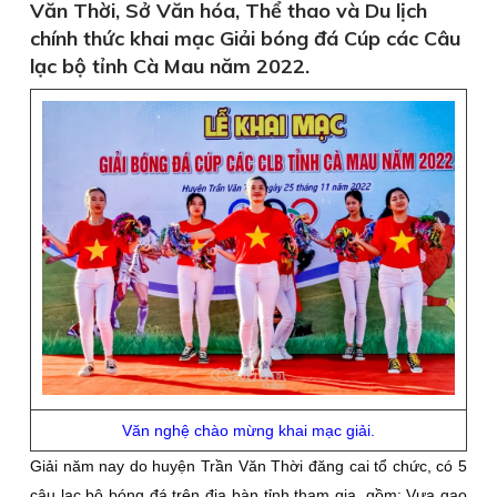
Văn Thời, Sở Văn hóa, Thể thao và Du lịch
chính thức khai mạc Giải bóng đá Cúp các Câu
lạc bộ tỉnh Cà Mau năm 2022.
Văn nghệ chào mừng khai mạc giải.
Giải năm nay do huyện Trần Văn Thời đăng cai tổ chức, có 5
câu lạc bộ bóng đá trên địa bàn tỉnh tham gia, gồm: Vựa gạo