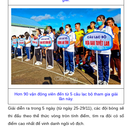
Hơn 90 vận động viên đến từ 5 câu lạc bộ tham gia giải
lần này.
Giải diễn ra trong 5 ngày (từ ngày 25-29/11), các đội bóng sẽ
thi đấu theo thể thức vòng tròn tính điểm, tìm ra đội có số
điểm cao nhất để vinh danh ngôi vô địch.