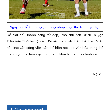
Ngay sau lễ khai mạc, các đội nhập cuộc thi đấu quyết liệt.
Để giải đấu thành công tốt đẹp, Phó chủ tịch UBND huyện
Trần Văn Thời lưu ý, các đội nêu cao tinh thần thể thao đoàn
kết; các vận động viên cần thể hiện nét đẹp văn hóa trong thể
thao; trọng tài làm việc công tâm, khách quan và chính xác…
Mã Phi
Chia sẻ Facebook