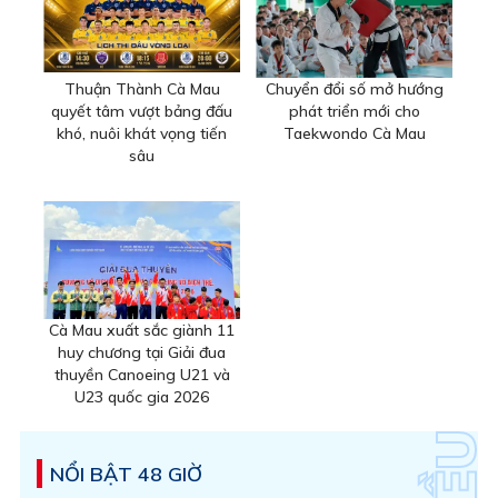
Thuận Thành Cà Mau
Chuyển đổi số mở hướng
quyết tâm vượt bảng đấu
phát triển mới cho
khó, nuôi khát vọng tiến
Taekwondo Cà Mau
sâu
Cà Mau xuất sắc giành 11
huy chương tại Giải đua
thuyền Canoeing U21 và
U23 quốc gia 2026
NỔI BẬT 48 GIỜ