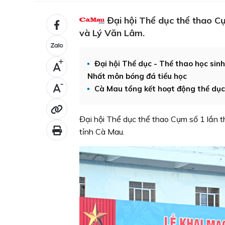
Đại hội Thể dục thể thao C
và Lý Văn Lâm.
+
Đại hội Thể dục - Thể thao học sinh
Nhất môn bóng đá tiểu học
-
Cà Mau tổng kết hoạt động thể dục
Đại hội Thể dục thể thao Cụm số 1 lần t
tỉnh Cà Mau.