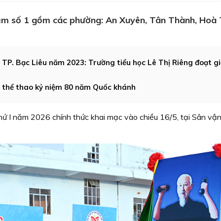
ụm số 1 gồm các phường: An Xuyên, Tân Thành, Hoà
 TP. Bạc Liêu năm 2023: Trường tiểu học Lê Thị Riêng đoạt gi
 thể thao kỷ niệm 80 năm Quốc khánh
hứ I năm 2026 chính thức khai mạc vào chiều 16/5, tại Sân vậ