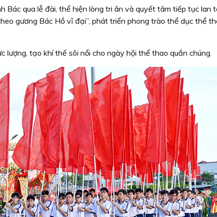
 Bác qua lễ đài, thể hiện lòng tri ân và quyết tâm tiếp tục lan
heo gương Bác Hồ vĩ đại”, phát triển phong trào thể dục thể t
c lượng, tạo khí thế sôi nổi cho ngày hội thể thao quần chúng.