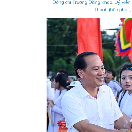
Đồng chí Trương Đăng Khoa, Uỷ viên 
Thành (bên phải), 