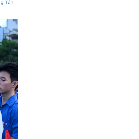
ng Tân