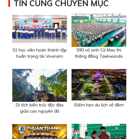
TIN CÙNG CHUYÊN MỤC
51 học viên hoàn thành tập
590 võ sinh Cà Mau thi
huấn trọng tài Vovinam
thăng đẳng Taekwondo
Di tích kiến trúc độc đáo
Ðiểm hẹn du lịch về đêm
giữa cao nguyên đá