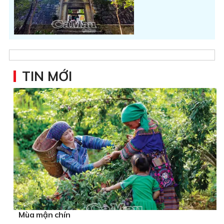
TIN MỚI
Mùa mận chín