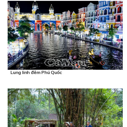
Lung linh đêm Phú Quốc