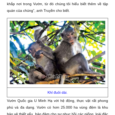
khắp nơi trong Vườn, từ đó chúng tôi hiểu biết thêm về tập
quán của chúng”, anh Truyền cho biết.
Khỉ đuôi dài.
Vườn Quốc gia U Minh Hạ với hệ động, thực vật rất phong
phú và đa dạng. Vườn có hơn 25.000 ha vùng đệm là khu
bảo vệ thiết yếu, bảo đảm cho sự phục hồi các giống, loài đặc