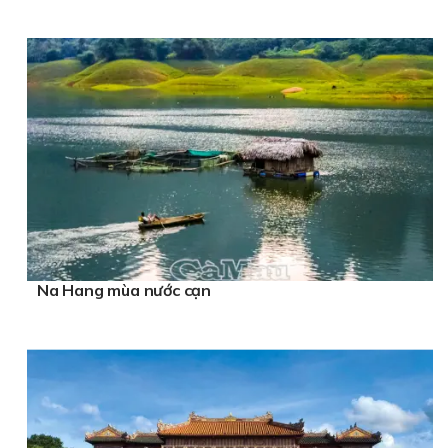
Na Hang mùa nước cạn