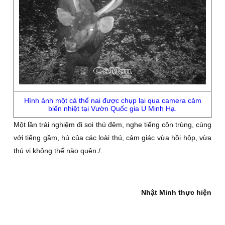
Hình ảnh một cá thể nai được chụp lại qua camera cảm
biến nhiệt tại Vườn Quốc gia U Minh Hạ.
Một lần trải nghiệm đi soi thú đêm, nghe tiếng côn trùng, cùng
với tiếng gầm, hú của các loài thú, cảm giác vừa hồi hộp, vừa
thú vị không thể nào quên./.
Nhật Minh thực hiện