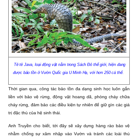
Tê tê Java, loại động vật nằm trong Sách Ðỏ thế giới, hiện đang
được bảo tồn ở Vườn Quốc gia U Minh Hạ, với hơn 250 cá thể.
Thời gian qua, công tác bảo tồn đa dạng sinh học luôn gắn
liền với bảo vệ rừng, động vật hoang dã, phòng cháy chữa
cháy rừng, đảm bảo các điều kiện tự nhiên để giữ gìn các giá
trị đặc thù của hệ sinh thái.
Anh Truyền cho biết, tới đây sẽ xây dựng hàng rào bảo vệ
nhằm chống sự xâm nhập vào Vườn và tránh các loài thú