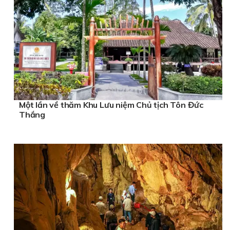
Một lần về thăm Khu Lưu niệm Chủ tịch Tôn Đức
Thắng