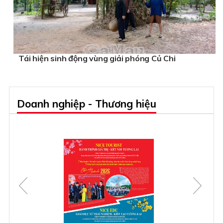
Tái hiện sinh động vùng giải phóng Củ Chi
Doanh nghiệp - Thương hiệu