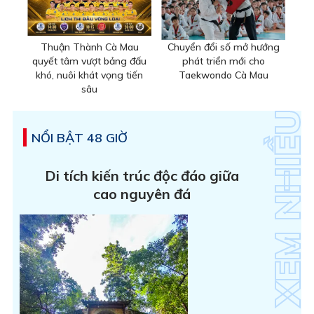
Thuận Thành Cà Mau
Chuyển đổi số mở hướng
quyết tâm vượt bảng đấu
phát triển mới cho
khó, nuôi khát vọng tiến
Taekwondo Cà Mau
sâu
NỔI BẬT 48 GIỜ
Di tích kiến trúc độc đáo giữa
cao nguyên đá