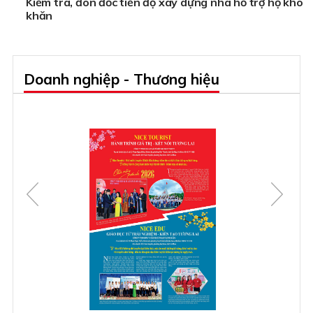
Kiểm tra, đôn đốc tiến độ xây dựng nhà hỗ trợ hộ khó
khăn
Doanh nghiệp - Thương hiệu