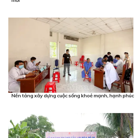
mới
Nền tảng xây dựng cuộc sống khoẻ mạnh, hạnh phúc