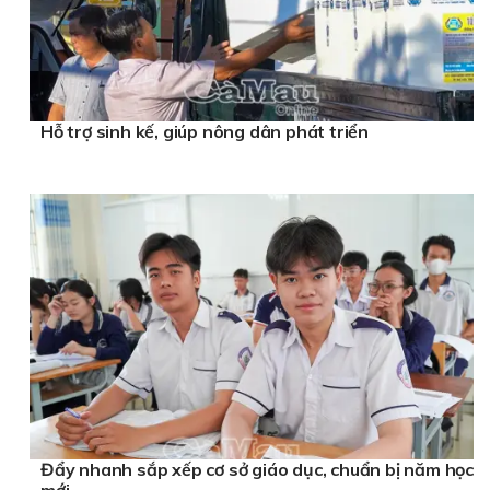
Hỗ trợ sinh kế, giúp nông dân phát triển
Đẩy nhanh sắp xếp cơ sở giáo dục, chuẩn bị năm học