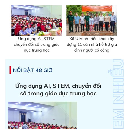
Ứng dụng AI, STEM,
Xã U Minh triển khai xây
chuyển đổi số trong giáo
dựng 11 căn nhà hỗ trợ gia
dục trung học
đình người có công
NỔI BẬT 48 GIỜ
Ứng dụng AI, STEM, chuyển đổi
số trong giáo dục trung học