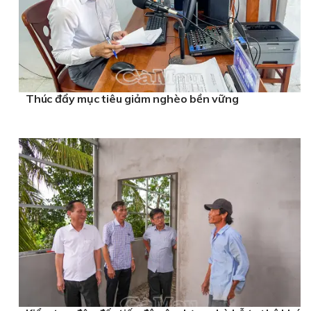
Thúc đẩy mục tiêu giảm nghèo bền vững