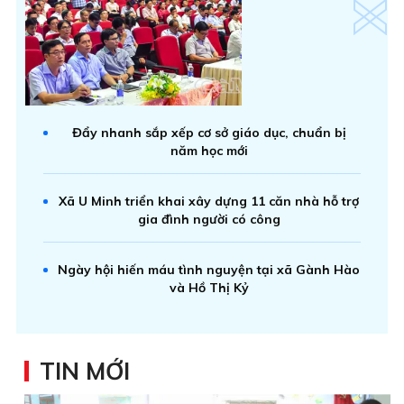
Đẩy nhanh sắp xếp cơ sở giáo dục, chuẩn bị
năm học mới
Xã U Minh triển khai xây dựng 11 căn nhà hỗ trợ
gia đình người có công
Ngày hội hiến máu tình nguyện tại xã Gành Hào
và Hồ Thị Kỷ
TIN MỚI