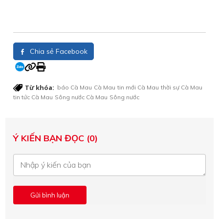
Chia sẻ Facebook
Từ khóa:
báo Cà Mau
Cà Mau
tin mới Cà Mau
thời sự Cà Mau
tin tức Cà Mau
Sông nước Cà Mau
Sông nước
Ý KIẾN BẠN ĐỌC (0)