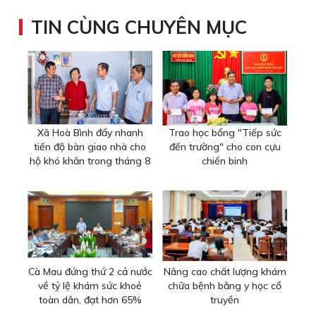
TIN CÙNG CHUYÊN MỤC
Xã Hoà Bình đẩy nhanh
Trao học bổng "Tiếp sức
tiến độ bàn giao nhà cho
đến trường" cho con cựu
hộ khó khăn trong tháng 8
chiến binh
Cà Mau đứng thứ 2 cả nước
Nâng cao chất lượng khám
về tỷ lệ khám sức khoẻ
chữa bệnh bằng y học cổ
toàn dân, đạt hơn 65%
truyền