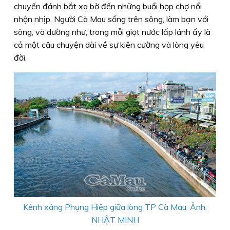
chuyến đánh bắt xa bờ đến những buổi họp chợ nổi
nhộn nhịp. Người Cà Mau sống trên sông, làm bạn với
sông, và dường như, trong mỗi giọt nước lấp lánh ấy là
cả một câu chuyện dài về sự kiên cường và lòng yêu
đời.
Kênh xáng Phụng Hiệp giữa lòng TP Cà Mau. Ảnh:
NHẬT MINH