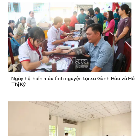
Ngày hội hiến máu tình nguyện tại xã Gành Hào và Hồ
Thị Kỷ