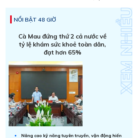
NỔI BẬT 48 GIỜ
Cà Mau đứng thứ 2 cả nước về
tỷ lệ khám sức khoẻ toàn dân,
đạt hơn 65%
Nâng cao kỹ năng tuyên truyền, vận động hiến