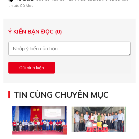
tin tức Cà Mau
Ý KIẾN BẠN ĐỌC (0)
TIN CÙNG CHUYÊN MỤC