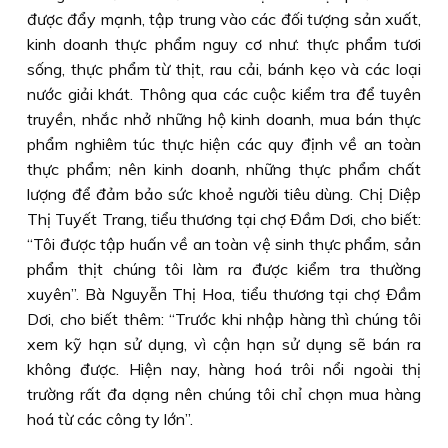
được đẩy mạnh, tập trung vào các đối tượng sản xuất,
kinh doanh thực phẩm nguy cơ như: thực phẩm tươi
sống, thực phẩm từ thịt, rau cải, bánh kẹo và các loại
nước giải khát. Thông qua các cuộc kiểm tra để tuyên
truyền, nhắc nhở những hộ kinh doanh, mua bán thực
phẩm nghiêm túc thực hiện các quy định về an toàn
thực phẩm; nên kinh doanh, những thực phẩm chất
lượng để đảm bảo sức khoẻ người tiêu dùng. Chị Diệp
Thị Tuyết Trang, tiểu thương tại chợ Ðầm Dơi, cho biết:
“Tôi được tập huấn về an toàn vệ sinh thực phẩm, sản
phẩm thịt chúng tôi làm ra được kiểm tra thường
xuyên”. Bà Nguyễn Thị Hoa, tiểu thương tại chợ Ðầm
Dơi, cho biết thêm: “Trước khi nhập hàng thì chúng tôi
xem kỹ hạn sử dụng, vì cận hạn sử dụng sẽ bán ra
không được. Hiện nay, hàng hoá trôi nổi ngoài thị
trường rất đa dạng nên chúng tôi chỉ chọn mua hàng
hoá từ các công ty lớn”.