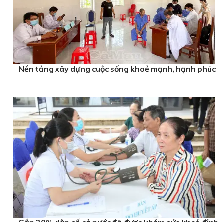
Nền tảng xây dựng cuộc sống khoẻ mạnh, hạnh phúc