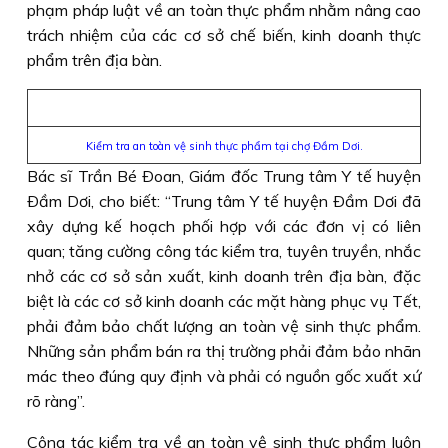
phạm pháp luật về an toàn thực phẩm nhằm nâng cao
trách nhiệm của các cơ sở chế biến, kinh doanh thực
phẩm trên địa bàn.
Kiểm tra an toàn vệ sinh thực phẩm tại chợ Đầm Dơi.
Bác sĩ Trần Bé Ðoan, Giám đốc Trung tâm Y tế huyện
Ðầm Dơi, cho biết: “Trung tâm Y tế huyện Ðầm Dơi đã
xây dựng kế hoạch phối hợp với các đơn vị có liên
quan; tăng cường công tác kiểm tra, tuyên truyền, nhắc
nhở các cơ sở sản xuất, kinh doanh trên địa bàn, đặc
biệt là các cơ sở kinh doanh các mặt hàng phục vụ Tết,
phải đảm bảo chất lượng an toàn vệ sinh thực phẩm.
Những sản phẩm bán ra thị trường phải đảm bảo nhãn
mác theo đúng quy định và phải có nguồn gốc xuất xứ
rõ ràng”.
Công tác kiểm tra về an toàn vệ sinh thực phẩm luôn