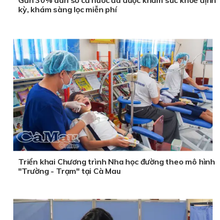
Gần 30% dân số cả nước đã được khám sức khoẻ định
kỳ, khám sàng lọc miễn phí
Triển khai Chương trình Nha học đường theo mô hình
"Trường - Trạm" tại Cà Mau