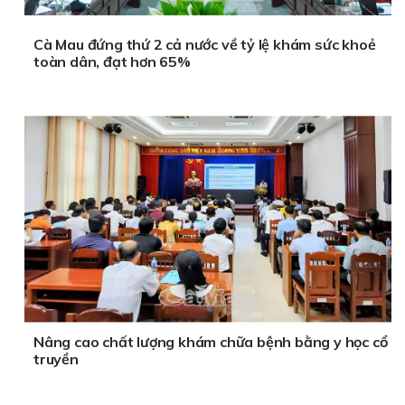
Cà Mau đứng thứ 2 cả nước về tỷ lệ khám sức khoẻ
toàn dân, đạt hơn 65%
Nâng cao chất lượng khám chữa bệnh bằng y học cổ
truyền