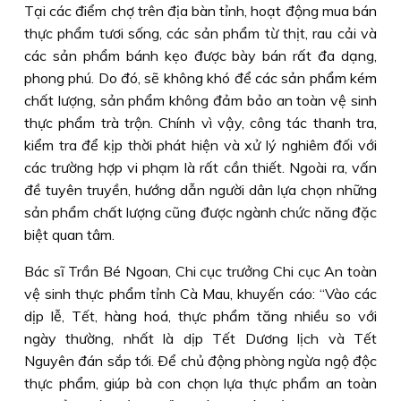
Tại các điểm chợ trên địa bàn tỉnh, hoạt động mua bán
thực phẩm tươi sống, các sản phẩm từ thịt, rau cải và
các sản phẩm bánh kẹo được bày bán rất đa dạng,
phong phú. Do đó, sẽ không khó để các sản phẩm kém
chất lượng, sản phẩm không đảm bảo an toàn vệ sinh
thực phẩm trà trộn. Chính vì vậy, công tác thanh tra,
kiểm tra để kịp thời phát hiện và xử lý nghiêm đối với
các trường hợp vi phạm là rất cần thiết. Ngoài ra, vấn
đề tuyên truyền, hướng dẫn người dân lựa chọn những
sản phẩm chất lượng cũng được ngành chức năng đặc
biệt quan tâm.
Bác sĩ Trần Bé Ngoan, Chi cục trưởng Chi cục An toàn
vệ sinh thực phẩm tỉnh Cà Mau, khuyến cáo: “Vào các
dịp lễ, Tết, hàng hoá, thực phẩm tăng nhiều so với
ngày thường, nhất là dịp Tết Dương lịch và Tết
Nguyên đán sắp tới. Ðể chủ động phòng ngừa ngộ độc
thực phẩm, giúp bà con chọn lựa thực phẩm an toàn