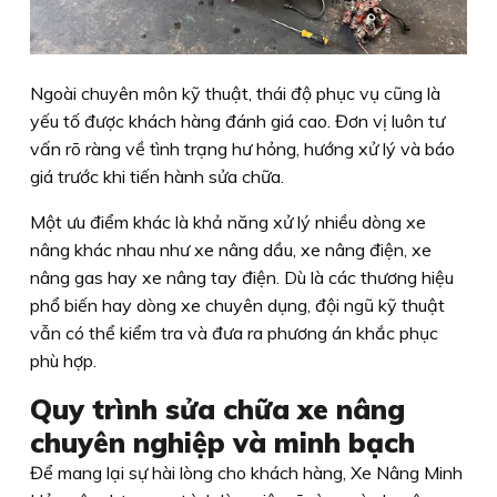
Ngoài chuyên môn kỹ thuật, thái độ phục vụ cũng là
yếu tố được khách hàng đánh giá cao. Đơn vị luôn tư
vấn rõ ràng về tình trạng hư hỏng, hướng xử lý và báo
giá trước khi tiến hành sửa chữa.
Một ưu điểm khác là khả năng xử lý nhiều dòng xe
nâng khác nhau như xe nâng dầu, xe nâng điện, xe
nâng gas hay xe nâng tay điện. Dù là các thương hiệu
phổ biến hay dòng xe chuyên dụng, đội ngũ kỹ thuật
vẫn có thể kiểm tra và đưa ra phương án khắc phục
phù hợp.
Quy trình sửa chữa xe nâng
chuyên nghiệp và minh bạch
Để mang lại sự hài lòng cho khách hàng, Xe Nâng Minh