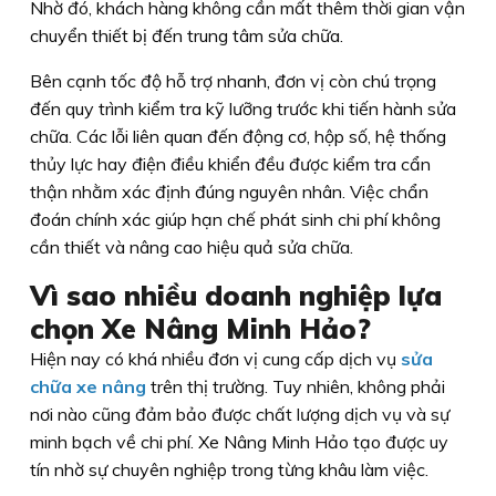
Nhờ đó, khách hàng không cần mất thêm thời gian vận
chuyển thiết bị đến trung tâm sửa chữa.
Bên cạnh tốc độ hỗ trợ nhanh, đơn vị còn chú trọng
đến quy trình kiểm tra kỹ lưỡng trước khi tiến hành sửa
chữa. Các lỗi liên quan đến động cơ, hộp số, hệ thống
thủy lực hay điện điều khiển đều được kiểm tra cẩn
thận nhằm xác định đúng nguyên nhân. Việc chẩn
đoán chính xác giúp hạn chế phát sinh chi phí không
cần thiết và nâng cao hiệu quả sửa chữa.
Vì sao nhiều doanh nghiệp lựa
chọn Xe Nâng Minh Hảo?
Hiện nay có khá nhiều đơn vị cung cấp dịch vụ
sửa
chữa xe nâng
trên thị trường. Tuy nhiên, không phải
nơi nào cũng đảm bảo được chất lượng dịch vụ và sự
minh bạch về chi phí. Xe Nâng Minh Hảo tạo được uy
tín nhờ sự chuyên nghiệp trong từng khâu làm việc.