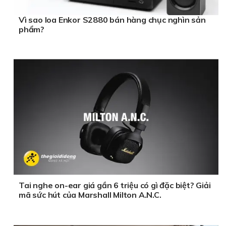
Vì sao loa Enkor S2880 bán hàng chục nghìn sản
phẩm?
Tai nghe on-ear giá gần 6 triệu có gì đặc biệt? Giải
mã sức hút của Marshall Milton A.N.C.