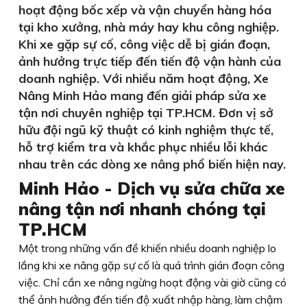
hoạt động bốc xếp và vận chuyển hàng hóa
tại kho xưởng, nhà máy hay khu công nghiệp.
Khi xe gặp sự cố, công việc dễ bị gián đoạn,
ảnh hưởng trực tiếp đến tiến độ vận hành của
doanh nghiệp. Với nhiều năm hoạt động, Xe
Nâng Minh Hảo mang đến giải pháp sửa xe
tận nơi chuyên nghiệp tại TP.HCM. Đơn vị sở
hữu đội ngũ kỹ thuật có kinh nghiệm thực tế,
hỗ trợ kiểm tra và khắc phục nhiều lỗi khác
nhau trên các dòng xe nâng phổ biến hiện nay.
Minh Hảo - Dịch vụ sửa chữa xe
nâng tận nơi nhanh chóng tại
TP.HCM
Một trong những vấn đề khiến nhiều doanh nghiệp lo
lắng khi xe nâng gặp sự cố là quá trình gián đoạn công
việc. Chỉ cần xe nâng ngừng hoạt động vài giờ cũng có
thể ảnh hưởng đến tiến độ xuất nhập hàng, làm chậm