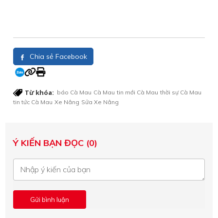
Chia sẻ Facebook
Từ khóa:
báo Cà Mau
Cà Mau
tin mới Cà Mau
thời sự Cà Mau
tin tức Cà Mau
Xe Nâng
Sửa Xe Nâng
Ý KIẾN BẠN ĐỌC (0)