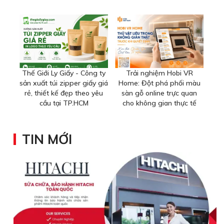
Thế Giới Ly Giấy - Công ty
Trải nghiệm Hobi VR
sản xuất túi zipper giấy giá
Home: Đột phá phối màu
rẻ, thiết kế đẹp theo yêu
sàn gỗ online trực quan
cầu tại TP.HCM
cho không gian thực tế
TIN MỚI