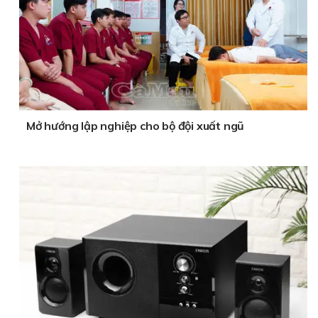
Mở hướng lập nghiệp cho bộ đội xuất ngũ