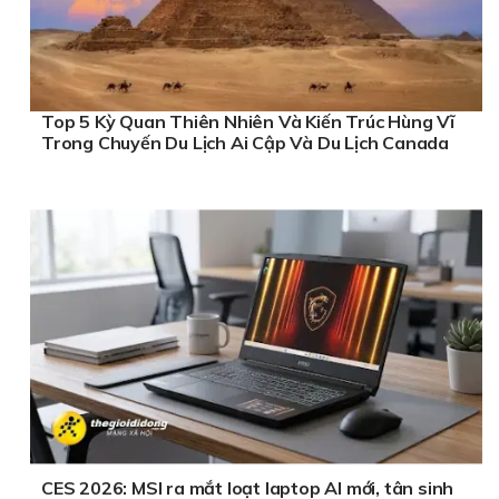
Top 5 Kỳ Quan Thiên Nhiên Và Kiến Trúc Hùng Vĩ
Trong Chuyến Du Lịch Ai Cập Và Du Lịch Canada
CES 2026: MSI ra mắt loạt laptop AI mới, tân sinh