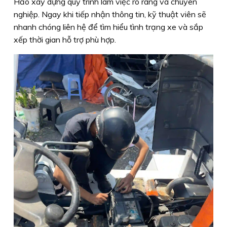
Hảo xây dựng quy trình làm việc rõ ràng và chuyên
nghiệp. Ngay khi tiếp nhận thông tin, kỹ thuật viên sẽ
nhanh chóng liên hệ để tìm hiểu tình trạng xe và sắp
xếp thời gian hỗ trợ phù hợp.