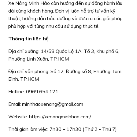
Xe Nâng Minh Hảo còn hướng đến sự đồng hành lâu
dài cùng khách hàng. Đơn vị luôn hỗ trợ tư vấn kỹ
thuật, hướng dẫn bảo dưỡng và đưa ra các giải pháp
phù hợp với từng nhu cầu sử dụng thực tế.
Thông tin liên hệ
Địa chỉ xưởng: 14/58 Quốc Lộ 1A, Tổ 3, Khu phố 6,
Phường Linh Xuân, TP.HCM
Địa chỉ văn phòng: Số 12, Đường số 8, Phường Tam
Bình, TP.HCM
Hotline: 0969.654.121
Email: minhhaoxenang@gmail.com
Website: https://xenangminhhao.com/
Thời gian làm việc: 7h30 – 17h30 (Thứ 2 - Thứ 7)