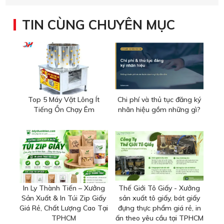
TIN CÙNG CHUYÊN MỤC
Top 5 Máy Vặt Lông Ít
Chi phí và thủ tục đăng ký
Tiếng Ồn Chạy Êm
nhãn hiệu gồm những gì?
In Ly Thành Tiến – Xưởng
Thế Giới Tô Giấy - Xưởng
Sản Xuất & In Túi Zip Giấy
sản xuất tô giấy, bát giấy
Giá Rẻ, Chất Lượng Cao Tại
đựng thực phẩm giá rẻ, in
TPHCM
ấn theo yêu cầu tại TPHCM