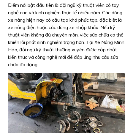
Điểm nổi bật đầu tiên là đội ngũ kỹ thuật viên có tay
nghề cao và kinh nghiệm thực tế nhiều năm. Các dòng
xe nâng hiện nay có cấu tạo khá phức tạp, đặc biệt là
xe nâng điện hoặc các dòng xe nhập khẩu. Nếu kỹ
thuật viên không đủ chuyên môn, việc sửa chữa có thể
khiến lỗi phát sinh nghiêm trọng hơn. Tại Xe Nâng Minh
Hảo, đội ngũ kỹ thuật thường xuyên được cập nhật
kiến thức và công nghệ mới để đáp ứng nhu cầu sửa
chữa đa dạng.