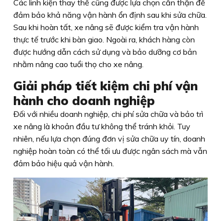
Các linh kiện thay thế cũng được lựa chọn cẩn thận để
đảm bảo khả năng vận hành ổn định sau khi sửa chữa.
Sau khi hoàn tất, xe nâng sẽ được kiểm tra vận hành
thực tế trước khi bàn giao. Ngoài ra, khách hàng còn
được hướng dẫn cách sử dụng và bảo dưỡng cơ bản
nhằm nâng cao tuổi thọ cho xe nâng.
Giải pháp tiết kiệm chi phí vận
hành cho doanh nghiệp
Đối với nhiều doanh nghiệp, chi phí sửa chữa và bảo trì
xe nâng là khoản đầu tư không thể tránh khỏi. Tuy
nhiên, nếu lựa chọn đúng đơn vị sửa chữa uy tín, doanh
nghiệp hoàn toàn có thể tối ưu được ngân sách mà vẫn
đảm bảo hiệu quả vận hành.