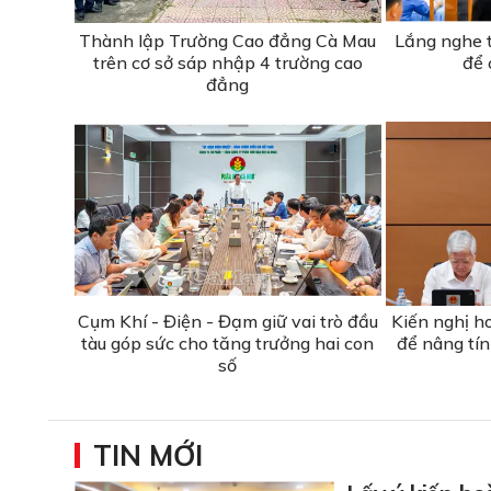
Thành lập Trường Cao đẳng Cà Mau
Lắng nghe t
trên cơ sở sáp nhập 4 trường cao
để 
đẳng
Cụm Khí - Điện - Đạm giữ vai trò đầu
Kiến nghị h
tàu góp sức cho tăng trưởng hai con
để nâng tín
số
TIN MỚI