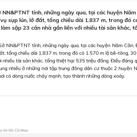
 NN&PTNT tỉnh, những ngày qua, tại các huyện Năm
 sụp lún, lở đất, tổng chiều dài 1.837 m, trong đó c
làm sập 23 căn nhà gắn liền với nhiều tài sản khác, t
Sở NN&PTNT tỉnh, những ngày qua, tại các huyện Năm Căn,
ất, tổng chiều dài 1.837 m, trong đó có 1.570 m lộ bê-tông, 3
 nhiều tài sản khác, tổng thiệt hại 535 triệu đồng. Điều đáng
 trung nhiều ở những nơi tập trung đông dân cư thuộc 2 huyện
nơi có dòng nước chảy mạnh, tạo thành những dòng xoáy.
au
tin tức Cà Mau