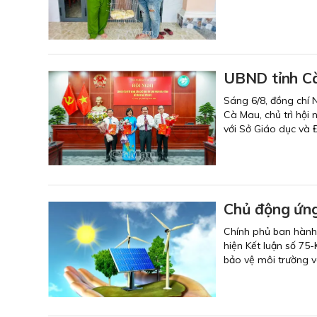
UBND tỉnh Cà
Sáng 6/8, đồng chí 
Cà Mau, chủ trì hội
với Sở Giáo dục và 
Chủ động ứng 
Chính phủ ban hành
hiện Kết luận số 7
bảo vệ môi trường và