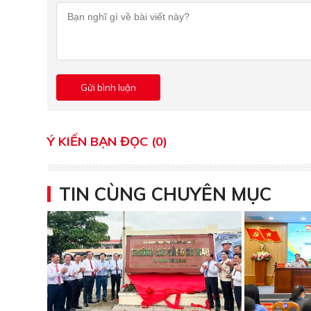
Ý KIẾN BẠN ĐỌC (0)
TIN CÙNG CHUYÊN MỤC