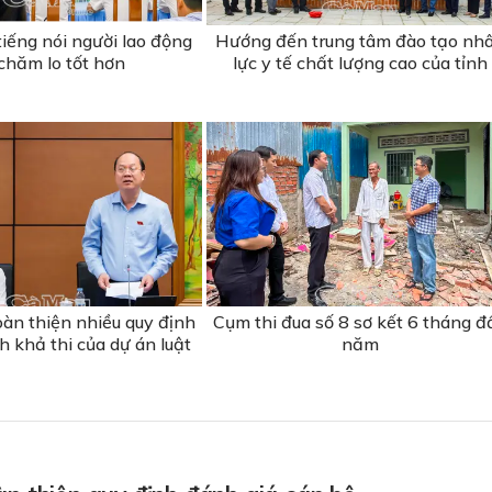
iếng nói người lao động
Hướng đến trung tâm đào tạo nh
chăm lo tốt hơn
lực y tế chất lượng cao của tỉnh
oàn thiện nhiều quy định
Cụm thi đua số 8 sơ kết 6 tháng đ
h khả thi của dự án luật
năm