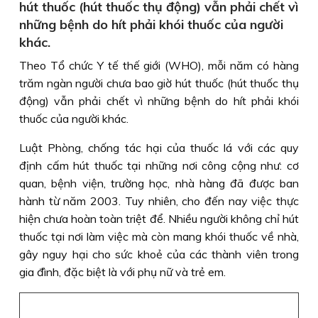
hút thuốc (hút thuốc thụ động) vẫn phải chết vì
những bệnh do hít phải khói thuốc của người
khác.
Theo Tổ chức Y tế thế giới (WHO), mỗi năm có hàng
trăm ngàn người chưa bao giờ hút thuốc (hút thuốc thụ
động) vẫn phải chết vì những bệnh do hít phải khói
thuốc của người khác.
Luật Phòng, chống tác hại của thuốc lá với các quy
định cấm hút thuốc tại những nơi công cộng như: cơ
quan, bệnh viện, trường học, nhà hàng đã được ban
hành từ năm 2003. Tuy nhiên, cho đến nay việc thực
hiện chưa hoàn toàn triệt để. Nhiều người không chỉ hút
thuốc tại nơi làm việc mà còn mang khói thuốc về nhà,
gây nguy hại cho sức khoẻ của các thành viên trong
gia đình, đặc biệt là với phụ nữ và trẻ em.