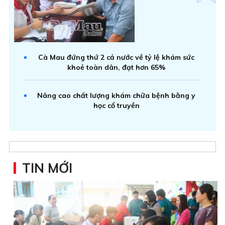
Cà Mau đứng thứ 2 cả nước về tỷ lệ khám sức
khoẻ toàn dân, đạt hơn 65%
Nâng cao chất lượng khám chữa bệnh bằng y
học cổ truyền
TIN MỚI