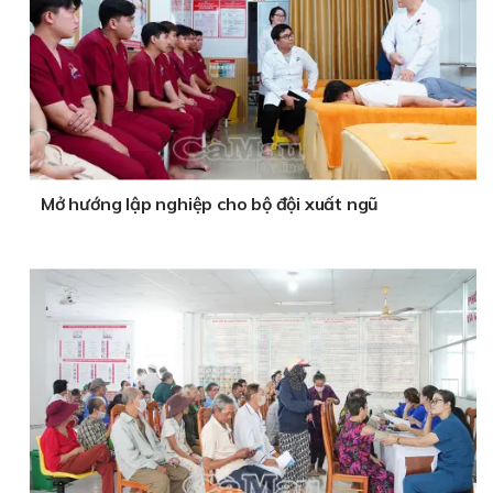
Mở hướng lập nghiệp cho bộ đội xuất ngũ