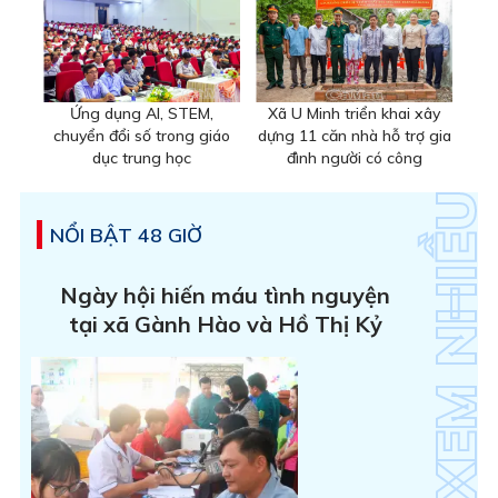
Ứng dụng AI, STEM,
Xã U Minh triển khai xây
chuyển đổi số trong giáo
dựng 11 căn nhà hỗ trợ gia
dục trung học
đình người có công
NỔI BẬT 48 GIỜ
Ngày hội hiến máu tình nguyện
tại xã Gành Hào và Hồ Thị Kỷ