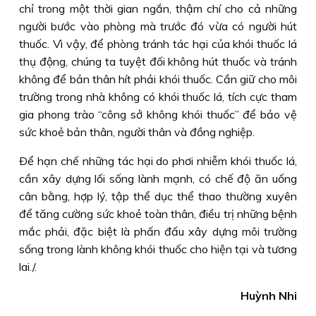
chỉ trong một thời gian ngắn, thậm chí cho cả những
người bước vào phòng mà trước đó vừa có người hút
thuốc. Vì vậy, để phòng tránh tác hại của khói thuốc lá
thụ động, chúng ta tuyệt đối không hút thuốc và tránh
không để bản thân hít phải khói thuốc. Cần giữ cho môi
trường trong nhà không có khói thuốc lá, tích cực tham
gia phong trào “công sở không khói thuốc” để bảo vệ
sức khoẻ bản thân, người thân và đồng nghiệp.
Ðể hạn chế những tác hại do phơi nhiễm khói thuốc lá,
cần xây dựng lối sống lành mạnh, có chế độ ăn uống
cân bằng, hợp lý, tập thể dục thể thao thường xuyên
để tăng cường sức khoẻ toàn thân, điều trị những bệnh
mắc phải, đặc biệt là phấn đấu xây dựng môi trường
sống trong lành không khói thuốc cho hiện tại và tương
lai./.
Huỳnh Nhi