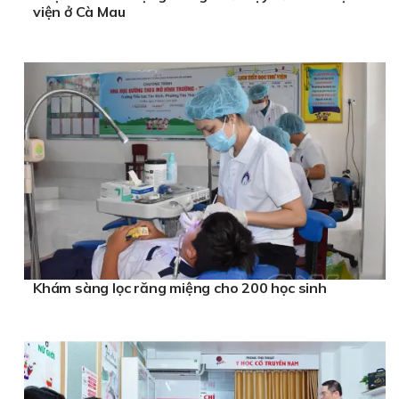
viện ở Cà Mau
Khám sàng lọc răng miệng cho 200 học sinh