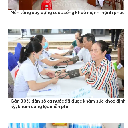
Nền tảng xây dựng cuộc sống khoẻ mạnh, hạnh phúc
Gần 30% dân số cả nước đã được khám sức khoẻ định
kỳ, khám sàng lọc miễn phí