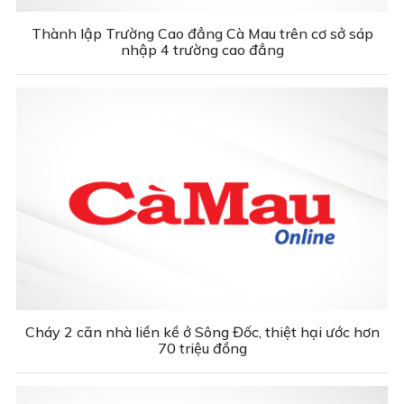
Thành lập Trường Cao đẳng Cà Mau trên cơ sở sáp
nhập 4 trường cao đẳng
Cháy 2 căn nhà liền kề ở Sông Đốc, thiệt hại ước hơn
70 triệu đồng