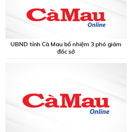
UBND tỉnh Cà Mau bổ nhiệm 3 phó giám
đốc sở