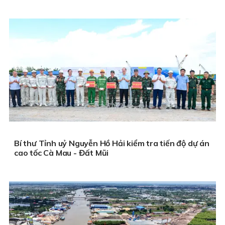
Bí thư Tỉnh uỷ Nguyễn Hồ Hải kiểm tra tiến độ dự án
cao tốc Cà Mau - Đất Mũi