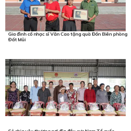
Gia đình cố nhạc sĩ Văn Cao tặng quà Đồn Biên phòng
Đất Mũi
Sẻ chia yêu thương nơi địa đầu cực Nam Tổ quốc