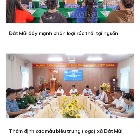
Đất Mũi đẩy mạnh phân loại rác thải tại nguồn
Thẩm định các mẫu biểu trưng (logo) xã Đất Mũi