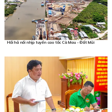
Hối hả nối nhịp tuyến cao tốc Cà Mau - Đất Mũi