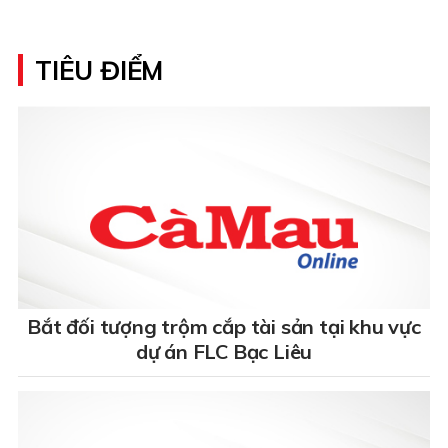
TIÊU ĐIỂM
Bắt đối tượng trộm cắp tài sản tại khu vực
dự án FLC Bạc Liêu