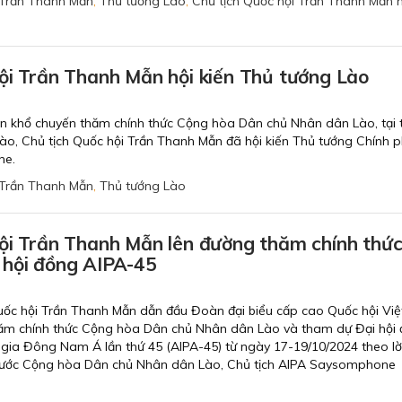
Trần Thanh Mẫn
,
Thủ tướng Lào
,
Chủ tịch Quốc hội Trần Thanh Mẫn h
ội Trần Thanh Mẫn hội kiến Thủ tướng Lào
ôn khổ chuyến thăm chính thức Cộng hòa Dân chủ Nhân dân Lào, tại t
o, Chủ tịch Quốc hội Trần Thanh Mẫn đã hội kiến Thủ tướng Chính 
ne.
Trần Thanh Mẫn
,
Thủ tướng Lào
hội Trần Thanh Mẫn lên đường thăm chính thứ
 hội đồng AIPA-45
Quốc hội Trần Thanh Mẫn dẫn đầu Đoàn đại biểu cấp cao Quốc hội Vi
thăm chính thức Cộng hòa Dân chủ Nhân dân Lào và tham dự Đại hội
 gia Đông Nam Á lần thứ 45 (AIPA-45) từ ngày 17-19/10/2024 theo lờ
 nước Cộng hòa Dân chủ Nhân dân Lào, Chủ tịch AIPA Saysomphone