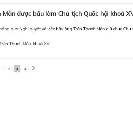
 Mẫn được bầu làm Chủ tịch Quốc hội khoá X
hông qua Nghị quyết về việc bầu ông Trần Thanh Mẫn giữ chức Chủ t
Trần Thanh Mẫn
,
khoá XV
1
2
3
4