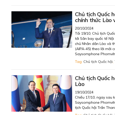
Chủ tịch Quốc h
chính thức Lào
20/10/2024
Tối 19/10, Chủ tịch Qu
tới Sân bay quốc tế Nội
chủ Nhân dân Lào và th
(AIPA-45) theo lời mời
Saysomphone Phomvih
Tag:
Chủ tịch Quốc hội
,
Chủ tịch Quốc h
Lào
19/10/2024
Chiều 17/10, ngay sau k
Saysomphone Phomvihane
tịch Quốc hội Trần Tha