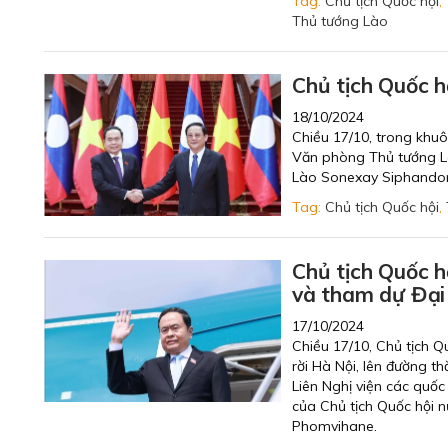
Tag:
Chủ tịch Quốc hội
,
Thủ tướng Lào
Chủ tịch Quốc h
18/10/2024
Chiều 17/10, trong khu
Văn phòng Thủ tướng Là
Lào Sonexay Siphando
Tag:
Chủ tịch Quốc hội
,
Chủ tịch Quốc 
và tham dự Đại
17/10/2024
Chiều 17/10, Chủ tịch 
rời Hà Nội, lên đường 
Liên Nghị viện các quốc
của Chủ tịch Quốc hội
Phomvihane.