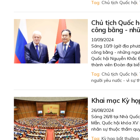
Tag:
Chủ tịch Quốc hội
,
Chủ tịch Quốc 
công bằng - nhữ
10/09/2024
Sáng 10/9 (giờ địa phư
công bằng - những người
Quốc hội Nguyễn Khắc Đ
thành viên Đoàn đại bi
Tag:
Chủ tịch Quốc hội
,
người yêu nước - vì sự t
Khai mạc Kỳ họp
26/08/2024
Sáng 26/8 tại Nhà Quốc h
Mẫn, Quốc hội khóa XV 
nhân sự thuộc thẩm quy
Tag:
Kỳ họp bất thường