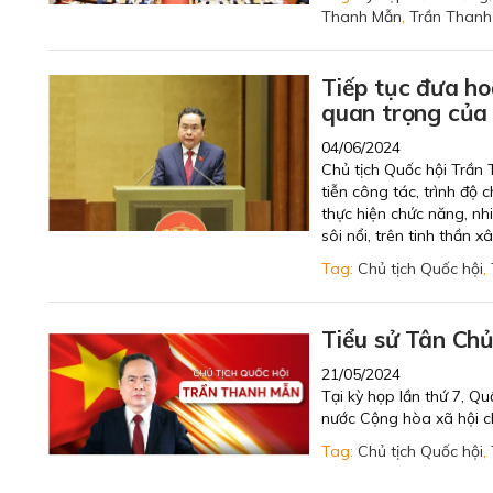
Thanh Mẫn
,
Trần Thanh
Tiếp tục đưa h
quan trọng của
04/06/2024
Chủ tịch Quốc hội Trần T
tiễn công tác, trình độ 
thực hiện chức năng, nhi
sôi nổi, trên tinh thần 
Tag:
Chủ tịch Quốc hội
,
Tiểu sử Tân Chủ
21/05/2024
Tại kỳ họp lần thứ 7, Q
nước Cộng hòa xã hội 
Tag:
Chủ tịch Quốc hội
,