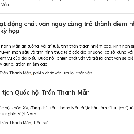
 Mẫn
oạt động chất vấn ngày càng trở thành điểm 
 kỳ họp
hanh Mẫn tin tưởng, với trí tuệ, tinh thần trách nhiệm cao, kinh nghi
chuyên môn sâu và tình hình thực tế ở các địa phương, cơ sở, cùng với
ệm vụ của đại biểu Quốc hội, phiên chất vấn và trả lời chất vấn sẽ diễ
xây dựng, trách nhiệm cao.
Trần Thanh Mẫn
,
phiên chất vấn
,
trả lời chất vấn
 tịch Quốc hội Trần Thanh Mẫn
uốc hội khóa XV, đồng chí Trần Thanh Mẫn được bầu làm Chủ tịch Quố
chủ nghĩa Việt Nam
Trần Thanh Mẫn
,
Tiểu sử