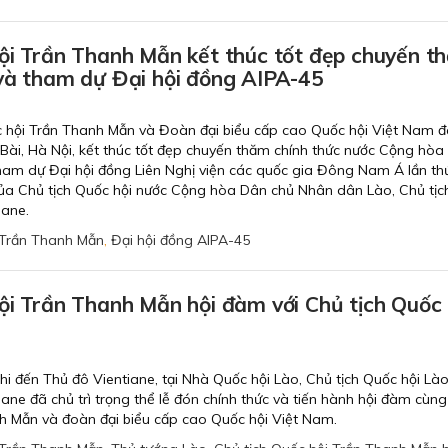
ội Trần Thanh Mẫn kết thúc tốt đẹp chuyến t
 và tham dự Đại hội đồng AIPA-45
ốc hội Trần Thanh Mẫn và Đoàn đại biểu cấp cao Quốc hội Việt Nam đ
 Bài, Hà Nội, kết thúc tốt đẹp chuyến thăm chính thức nước Cộng hò
am dự Đại hội đồng Liên Nghị viện các quốc gia Đông Nam Á lần th
 của Chủ tịch Quốc hội nước Cộng hòa Dân chủ Nhân dân Lào, Chủ tịc
ane.
Trần Thanh Mẫn
,
Đại hội đồng AIPA-45
ội Trần Thanh Mẫn hội đàm với Chủ tịch Quốc 
hi đến Thủ đô Vientiane, tại Nhà Quốc hội Lào, Chủ tịch Quốc hội Là
 đã chủ trì trọng thể lễ đón chính thức và tiến hành hội đàm cùn
nh Mẫn và đoàn đại biểu cấp cao Quốc hội Việt Nam.