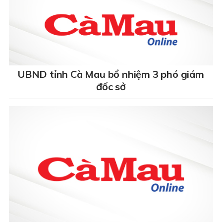
UBND tỉnh Cà Mau bổ nhiệm 3 phó giám
đốc sở