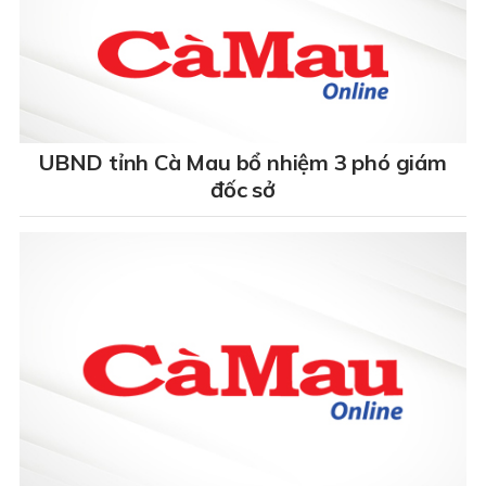
UBND tỉnh Cà Mau bổ nhiệm 3 phó giám
đốc sở