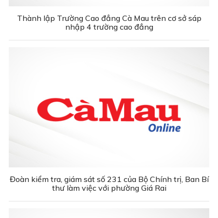
Thành lập Trường Cao đẳng Cà Mau trên cơ sở sáp
nhập 4 trường cao đẳng
Đoàn kiểm tra, giám sát số 231 của Bộ Chính trị, Ban Bí
thư làm việc với phường Giá Rai