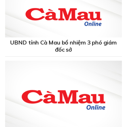
UBND tỉnh Cà Mau bổ nhiệm 3 phó giám
đốc sở