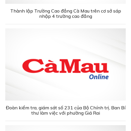
Thành lập Trường Cao đẳng Cà Mau trên cơ sở sáp
nhập 4 trường cao đẳng
Đoàn kiểm tra, giám sát số 231 của Bộ Chính trị, Ban Bí
thư làm việc với phường Giá Rai