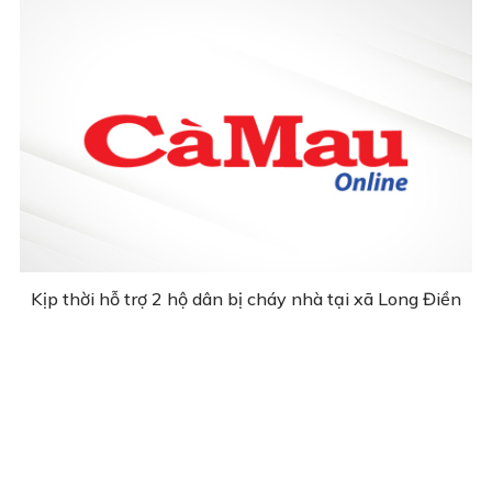
Kịp thời hỗ trợ 2 hộ dân bị cháy nhà tại xã Long Điền