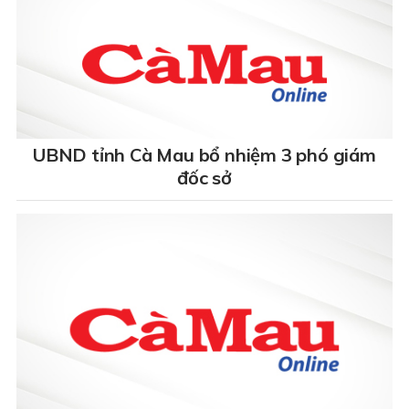
UBND tỉnh Cà Mau bổ nhiệm 3 phó giám
đốc sở