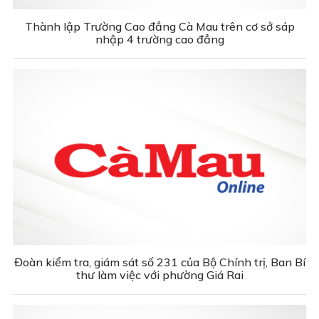
Thành lập Trường Cao đẳng Cà Mau trên cơ sở sáp
nhập 4 trường cao đẳng
Đoàn kiểm tra, giám sát số 231 của Bộ Chính trị, Ban Bí
thư làm việc với phường Giá Rai