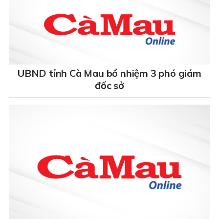
UBND tỉnh Cà Mau bổ nhiệm 3 phó giám
đốc sở