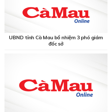
UBND tỉnh Cà Mau bổ nhiệm 3 phó giám
đốc sở