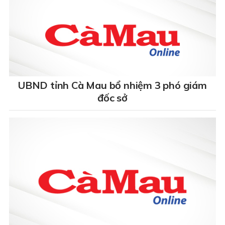
UBND tỉnh Cà Mau bổ nhiệm 3 phó giám
đốc sở