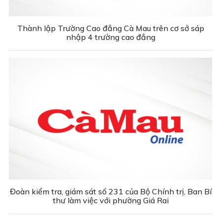
Thành lập Trường Cao đẳng Cà Mau trên cơ sở sáp
nhập 4 trường cao đẳng
Đoàn kiểm tra, giám sát số 231 của Bộ Chính trị, Ban Bí
thư làm việc với phường Giá Rai