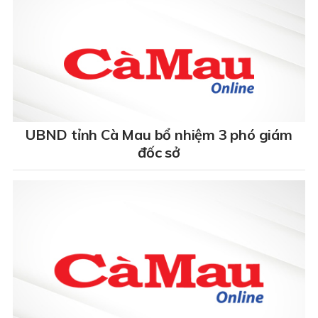
UBND tỉnh Cà Mau bổ nhiệm 3 phó giám
đốc sở