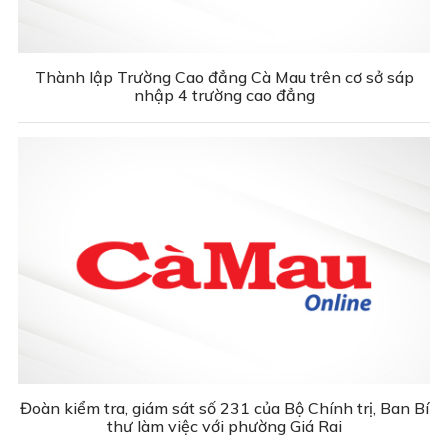
Thành lập Trường Cao đẳng Cà Mau trên cơ sở sáp
nhập 4 trường cao đẳng
Đoàn kiểm tra, giám sát số 231 của Bộ Chính trị, Ban Bí
thư làm việc với phường Giá Rai