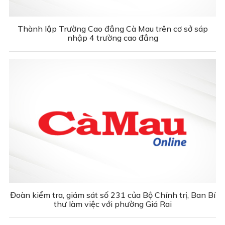
Thành lập Trường Cao đẳng Cà Mau trên cơ sở sáp
nhập 4 trường cao đẳng
Đoàn kiểm tra, giám sát số 231 của Bộ Chính trị, Ban Bí
thư làm việc với phường Giá Rai