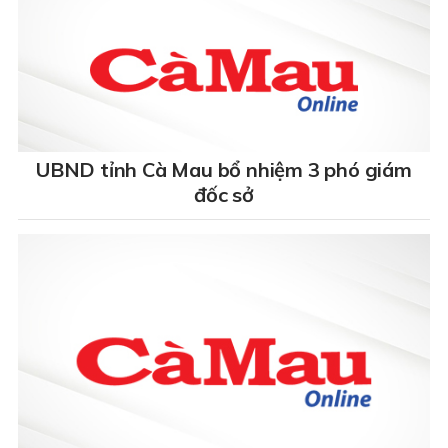
UBND tỉnh Cà Mau bổ nhiệm 3 phó giám
đốc sở