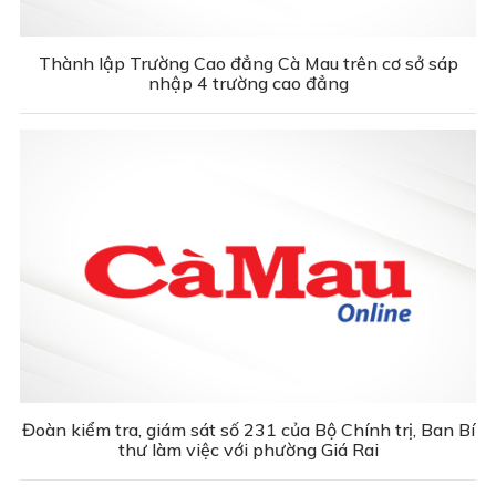
Thành lập Trường Cao đẳng Cà Mau trên cơ sở sáp
nhập 4 trường cao đẳng
Đoàn kiểm tra, giám sát số 231 của Bộ Chính trị, Ban Bí
thư làm việc với phường Giá Rai