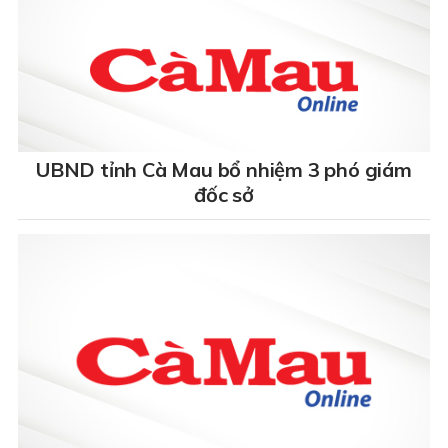
UBND tỉnh Cà Mau bổ nhiệm 3 phó giám
đốc sở