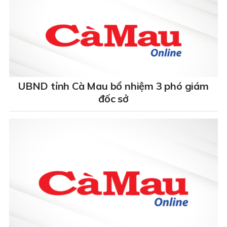
UBND tỉnh Cà Mau bổ nhiệm 3 phó giám
đốc sở