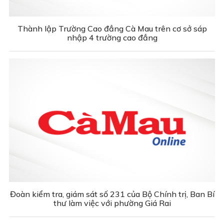
Thành lập Trường Cao đẳng Cà Mau trên cơ sở sáp
nhập 4 trường cao đẳng
Đoàn kiểm tra, giám sát số 231 của Bộ Chính trị, Ban Bí
thư làm việc với phường Giá Rai