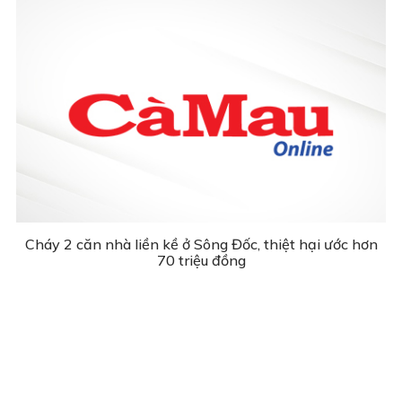
Cháy 2 căn nhà liền kề ở Sông Đốc, thiệt hại ước hơn
70 triệu đồng