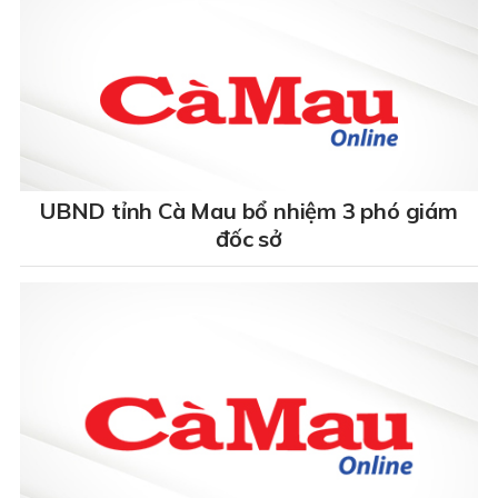
UBND tỉnh Cà Mau bổ nhiệm 3 phó giám
đốc sở