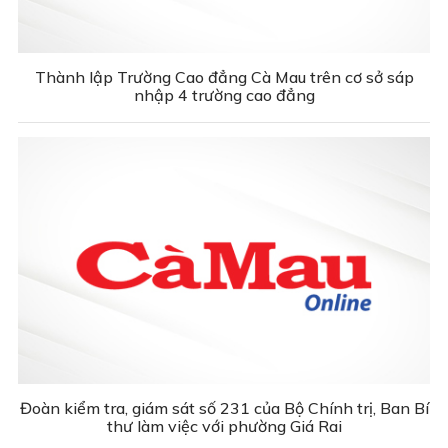
Thành lập Trường Cao đẳng Cà Mau trên cơ sở sáp
nhập 4 trường cao đẳng
Đoàn kiểm tra, giám sát số 231 của Bộ Chính trị, Ban Bí
thư làm việc với phường Giá Rai