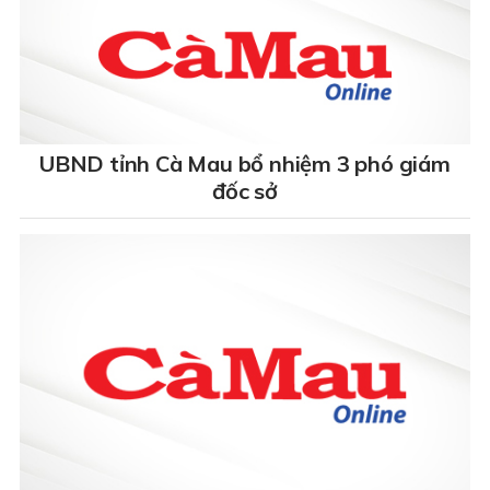
UBND tỉnh Cà Mau bổ nhiệm 3 phó giám
đốc sở