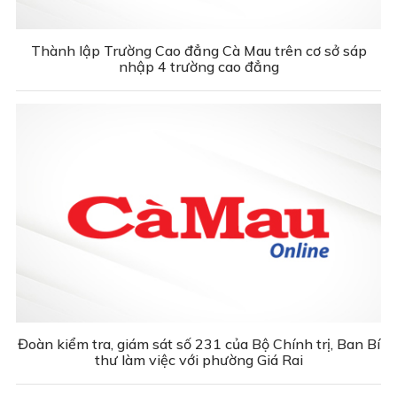
Thành lập Trường Cao đẳng Cà Mau trên cơ sở sáp
nhập 4 trường cao đẳng
Đoàn kiểm tra, giám sát số 231 của Bộ Chính trị, Ban Bí
thư làm việc với phường Giá Rai