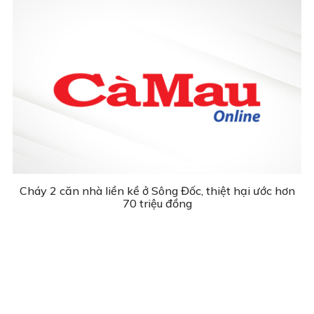
Cháy 2 căn nhà liền kề ở Sông Đốc, thiệt hại ước hơn
70 triệu đồng