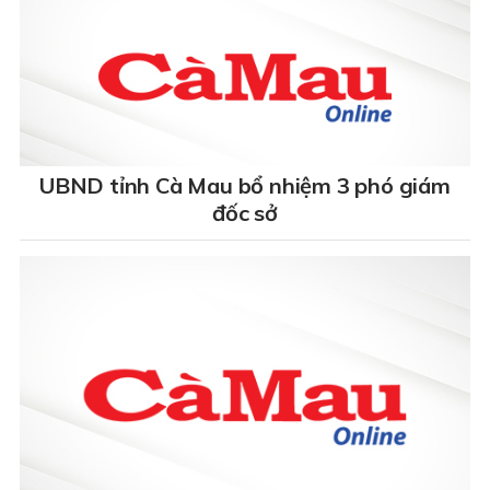
UBND tỉnh Cà Mau bổ nhiệm 3 phó giám
đốc sở