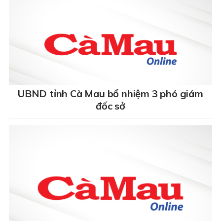
UBND tỉnh Cà Mau bổ nhiệm 3 phó giám
đốc sở