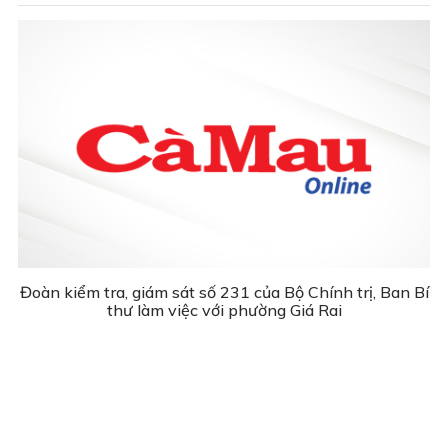
Đoàn kiểm tra, giám sát số 231 của Bộ Chính trị, Ban Bí
thư làm việc với phường Giá Rai