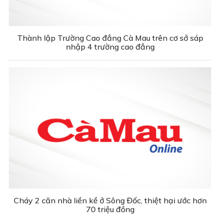
Thành lập Trường Cao đẳng Cà Mau trên cơ sở sáp
nhập 4 trường cao đẳng
Cháy 2 căn nhà liền kề ở Sông Đốc, thiệt hại ước hơn
70 triệu đồng