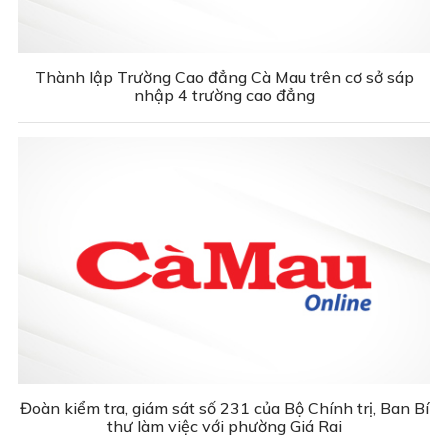
Thành lập Trường Cao đẳng Cà Mau trên cơ sở sáp
nhập 4 trường cao đẳng
Đoàn kiểm tra, giám sát số 231 của Bộ Chính trị, Ban Bí
thư làm việc với phường Giá Rai