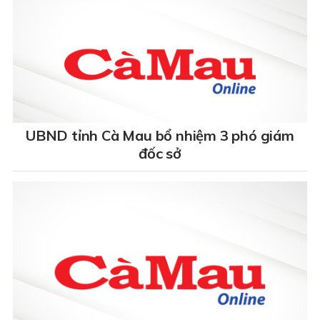
UBND tỉnh Cà Mau bổ nhiệm 3 phó giám
đốc sở