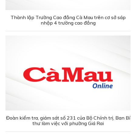
Thành lập Trường Cao đẳng Cà Mau trên cơ sở sáp
nhập 4 trường cao đẳng
Đoàn kiểm tra, giám sát số 231 của Bộ Chính trị, Ban Bí
thư làm việc với phường Giá Rai