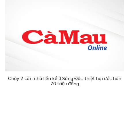
Cháy 2 căn nhà liền kề ở Sông Đốc, thiệt hại ước hơn
70 triệu đồng