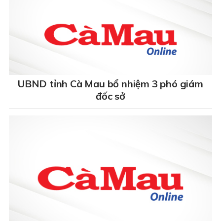
UBND tỉnh Cà Mau bổ nhiệm 3 phó giám
đốc sở