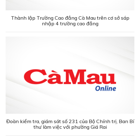
Thành lập Trường Cao đẳng Cà Mau trên cơ sở sáp
nhập 4 trường cao đẳng
Đoàn kiểm tra, giám sát số 231 của Bộ Chính trị, Ban Bí
thư làm việc với phường Giá Rai