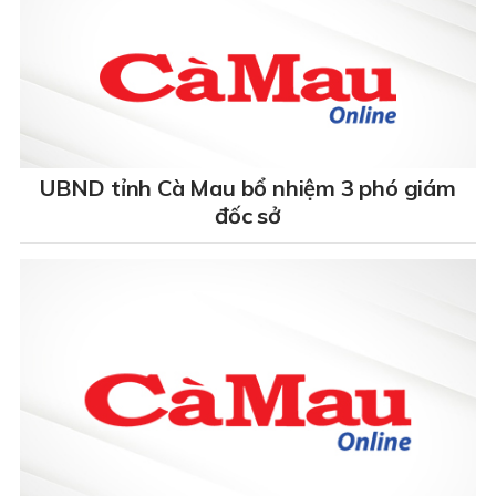
UBND tỉnh Cà Mau bổ nhiệm 3 phó giám
đốc sở