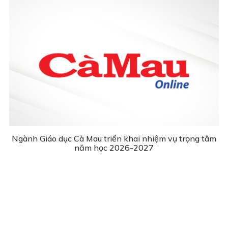
Ngành Giáo dục Cà Mau triển khai nhiệm vụ trọng tâm
năm học 2026-2027